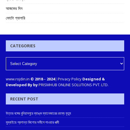
আজকের দিন
ফোটো গ্যালারি
CATEGORIES
www.rojdin.in
© 2018
–
2024
|
Privacy Policy
Designed &
Developed By by
PRISMHUB ONLINE SOLUTIONS PVT. LTD.
RECENT POST
উত্তর বঙ্গের বুনিয়াদপুরে ব্যাঙ্ক ম্যানেজারের রহস্য মৃত্যু
মুম্বাইয়ে প্রশান্ত কিশোর সমীপে পাওয়ার পত্মী