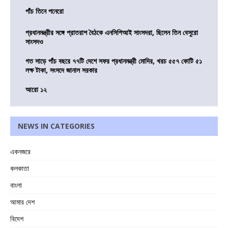
পাঁচ তিনে পনেরো
প্রধানমন্ত্রীর সঙ্গে প্রাতরাশ বৈঠকে এনসিপিআই সাংসদরা, ছিলেন তিন বেসুরো
সাংসদও
গত সাড়ে পাঁচ বছরে ৭৭টি দেশে সফর প্রধানমন্ত্রী মোদির, খরচ ৫৫৭ কোটি ৫১
লক্ষ টাকা, সংসদে জানাল সরকার
আরো ১২
NEWS IN CATEGORIES
একনজরে
কলকাতা
বাংলা
আমার দেশ
বিদেশ