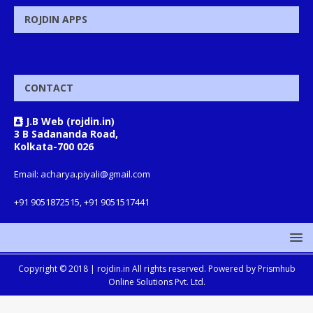
ROJDIN APPS
CONTACT
J.B Web (rojdin.in)
3 B Sadananda Road,
Kolkata-700 026
Email: acharya.piyali@gmail.com
+91 9051872515, +91 9051517441
Copyright © 2018 |
rojdin.in
All rights reserved. Powered by
Prismhub
Online Solutions Pvt. Ltd.