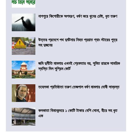
নাগপুরে কিশোরীকে অপহরণ, ধর্ষণ করে খুনের চেষ্টা, ধৃত তরুণ
উত্তর প্রদেশে পথ দুর্ঘটনায় নিহত প্রয়াত গ্যাং স্টারের পুত্র
সহ দুজনের
জমি দুর্নীতি মামলায় এখনই গ্রেফতার নয়, সুমিত রায়কে সাময়িক
স্বস্তি দিল সুপ্রিম কোর্ট
তহেলকা প্রতিষ্ঠাতা তরুণ তেজপাল ধর্ষণ মামলার দোষী সাব্যস্ত
কলকাতা বিমানবন্দরে ১ কোটি টাকার বেশি সোনা, হীরে সহ ধৃত
এক