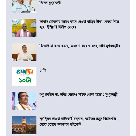
দিলেন মুখ্যমন্ত্রী
আবাস যোজনায় অবৈধ ভাবে নেওয়া বাড়ির টাকা ফেরত দিতে
হবে, হুঁশিয়ারি দিলীপ ঘোষের
বিজেপি যা কাজ করছে, একশো বছর থাকবে, দাবি মুখ্যমন্ত্রীর
১০টা
শুধু মসজিদ না, মন্দির থেকেও মাইক খোলা হচ্ছে : মুখ্যমন্ত্রী
স্বস্তির হাওয়া হাইকোর্ট চত্বরে, আটজন নতুন বিচারপতি
পেতে চলেছে কলকাতা হাইকোর্ট