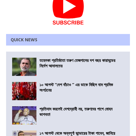
QUICK NEWS
তহেলকা প্রতিষ্ঠাতা তরুণ তেজপালের দশ বছর কারাদন্ডের
নির্দেশ আদালতের
১০ আগস্ট “দেশ বাঁচাও ” এর ডাকে মিছিল বাম শ্রমিক
সংগঠনের
প্রতিবাদ করলেই দেশদ্রোহী নয়, তরুণদের পাশে মোহন
ভাগবত!
১৭ আগস্ট থেকে অন্নপূর্ণা ভান্ডারের টাকা পাবেন, জানিয়ে