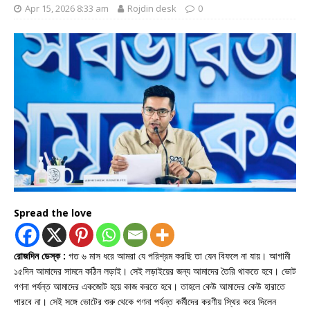
Apr 15, 2026 8:33 am
Rojdin desk
0
Spread the love
রোজদিন ডেস্ক :
গত ৬ মাস ধরে আমরা যে পরিশ্রম করছি তা যেন বিফলে না যায়। আগামী
১৫দিন আমাদের সামনে কঠিন লড়াই। সেই লড়াইয়ের জন্য আমাদের তৈরি থাকতে হবে। ভোট
গণনা পর্যন্ত আমাদের একজোট হয়ে কাজ করতে হবে। তাহলে কেউ আমাদের কেউ হারাতে
পারবে না। সেই সঙ্গে ভোটের শুরু থেকে গণনা পর্যন্ত কর্মীদের করণীয় স্থির করে দিলেন