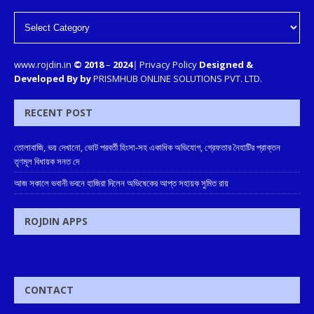
www.rojdin.in
© 2018
–
2024
|
Privacy Policy
Designed &
Developed By by
PRISMHUB ONLINE SOLUTIONS PVT. LTD.
RECENT POST
তোলাবাজি, ভয় দেখানো, ভোট পরবর্তী হিংসা-সহ একাধিক অভিযোগ, গ্রেফতার নৈহাটির প্রাক্তন
তৃণমূল বিধায়ক সনত দে
আজ সকালে ভবানী ভবনে হাজিরা দিলেন অভিষেকের আপ্ত সহায়ক সুমিত রায়
ROJDIN APPS
CONTACT