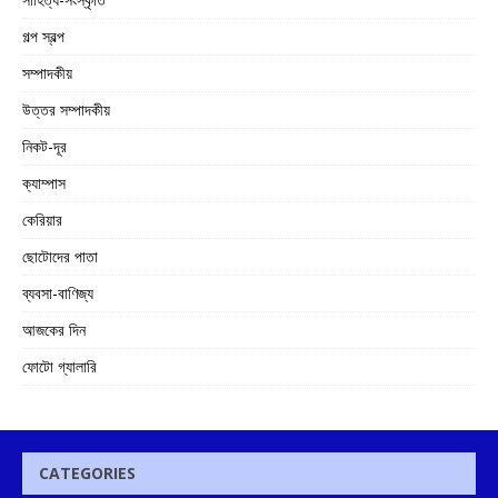
গল্প স্বল্প
সম্পাদকীয়
উত্তর সম্পাদকীয়
নিকট-দূর
ক্যাম্পাস
কেরিয়ার
ছোটোদের পাতা
ব্যবসা-বাণিজ্য
আজকের দিন
ফোটো গ্যালারি
CATEGORIES