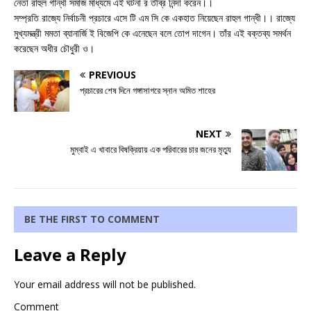
নেতা রাহুল গান্ধী সমাজ মাধ্যমে এই ঘটনা র তীব্র নিন্দা করেন।।
সম্প্রতি রাজ্যে নির্বাচনী প্রচারে এসে টি এম সি কে একহাত নিয়েছেন রাহুল গান্ধী।। রাজ্যে
মুখ্যমন্ত্রী মমতা ব্যানার্জি ই বিজেপি কে এনেছেন বলে তোপ দাগেন। তাঁর এই বক্তব্য সমর্থন
করেছেন অধীর চৌধুরী ও।
PREVIOUS
প্রচারের শেষ দিনে গঙ্গাসাগরে স্নান অমিত শাহের
NEXT
মুম্বাই এ খাবারে বিষক্রিয়ায় এক পরিবারের চার জনের মৃত্যু
BE THE FIRST TO COMMENT
Leave a Reply
Your email address will not be published.
Comment