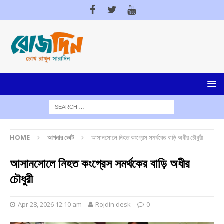
HOME
আপনার ভোট
আসানসোলে নিহত কংগ্রেস সমর্থকের বাড়ি অধীর চৌধুরী
আসানসোলে নিহত কংগ্রেস সমর্থকের বাড়ি অধীর
চৌধুরী
Apr 28, 2026 12:10 am
Rojdin desk
0