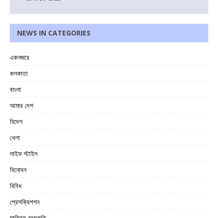
NEWS IN CATEGORIES
একনজরে
কলকাতা
বাংলা
আমার দেশ
বিদেশ
খেলা
লাইফ স্টাইল
বিনোদন
বিবিধ
প্রেসক্রিপশন
সাহিত্য-সংস্কৃতি