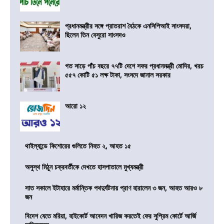
প্রধানমন্ত্রীর সঙ্গে প্রাতরাশ বৈঠকে এনসিপিআই সাংসদরা,
ছিলেন তিন বেসুরো সাংসদও
গত সাড়ে পাঁচ বছরে ৭৭টি দেশে সফর প্রধানমন্ত্রী মোদির, খরচ
৫৫৭ কোটি ৫১ লক্ষ টাকা, সংসদে জানাল সরকার
আরো ১২
থাইল্যান্ডে কিশোরের গুলিতে নিহত ২, আহত ১৫
অসুস্থ মিঠুন চক্রবর্তীকে দেখতে হাসপাতালে মুখ্যমন্ত্রী
সাত সকালে ইটাহারে মর্মান্তিক পথদুর্ঘটনায় প্রাণ হারালেন ৩ জন, আহত আরও ৮
জন
বিদেশ যেতে মরিয়া, হাইকোর্ট আবেদন খারিজ করতেই ফের সুপ্রিম কোর্টে আর্জি