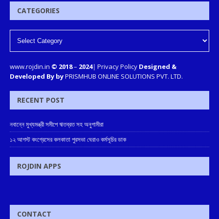
CATEGORIES
www.rojdin.in
© 2018
–
2024
|
Privacy Policy
Designed &
Developed By by
PRISMHUB ONLINE SOLUTIONS PVT. LTD.
RECENT POST
নবান্নে মুখ্যমন্ত্রী সমীপে ঋতব্রত সহ অনুগামীরা
১২ আগস্ট কংগ্রেসের কলকাতা পুরসভা ঘেরাও কর্মসূচির ডাক
ROJDIN APPS
CONTACT