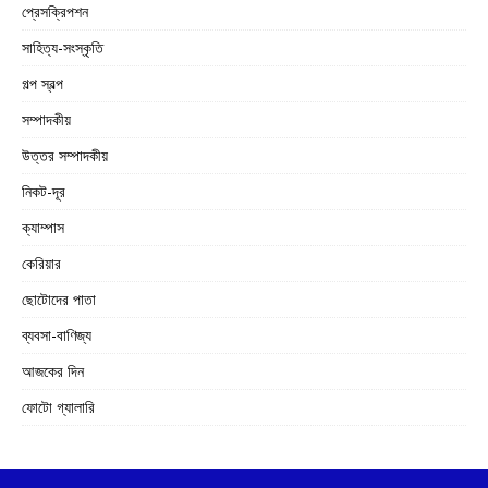
প্রেসক্রিপশন
সাহিত্য-সংস্কৃতি
গল্প স্বল্প
সম্পাদকীয়
উত্তর সম্পাদকীয়
নিকট-দূর
ক্যাম্পাস
কেরিয়ার
ছোটোদের পাতা
ব্যবসা-বাণিজ্য
আজকের দিন
ফোটো গ্যালারি