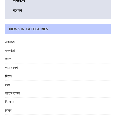
অভিষেকের
দশে দশ
NEWS IN CATEGORIES
একনজরে
কলকাতা
বাংলা
আমার দেশ
বিদেশ
খেলা
লাইফ স্টাইল
বিনোদন
বিবিধ