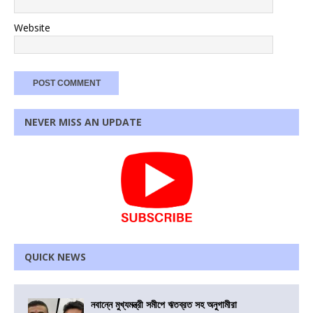
Website
NEVER MISS AN UPDATE
QUICK NEWS
নবান্নে মুখ্যমন্ত্রী সমীপে ঋতব্রত সহ অনুগামীরা