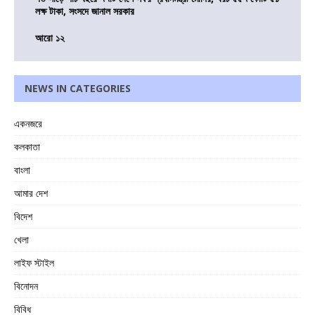
লক্ষ টাকা, সংসদে জানাল সরকার
আরো ১২
NEWS IN CATEGORIES
একনজরে
কলকাতা
বাংলা
আমার দেশ
বিদেশ
খেলা
লাইফ স্টাইল
বিনোদন
বিবিধ