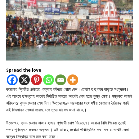
Spread the love
করোনার দ্বিতীয় ঢেউয়ের ধাক্কায় কাঁপছে গোটা দেশ। রোজই হু হু করে বাড়ছে সংক্রমণ।
এই আবহে দু’সপ্তাহ আগেই নির্ধারিত সময়ের আগেই শেষ হচ্ছে কুম্ভ মেলা। সম্ভবত আজই
হরিদ্বারে কুম্ভ মেলার শেষ দিন। উত্তরাখণ্ড সরকারের সঙ্গে ধর্মীয় নেতাদের বৈঠকের পরই
এই সিদ্ধান্ত নেওয়া হয়েছে বলে সূত্র মারফৎ জানা যাচ্ছে।
উল্লেখ্য, কুম্ভ মেলায় হাজার হাজার পুণ্যার্থী যোগ দিয়েছেন। করোনা বিধি শিকেয় তুলেই
গঙ্গায় পুণ্যস্নান করছেন ভক্তরা। এই আবহে করোনা পরিস্থিতির কথা মাথায় রেখেই মেলা
বন্ধের সিদ্ধান্ত বলে মনে করা হচ্ছে।