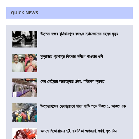
QUICK NEWS
উত্তর বঙ্গের বুনিয়াদপুরে ব্যাঙ্ক ম্যানেজারের রহস্য মৃত্যু
মুম্বাইয়ে প্রশান্ত কিশোর সমীপে পাওয়ার পত্মী
ফের মেট্রোয় আত্মহত্যার চেষ্টা, পরিসেবা ব্যাহত
উত্তরাখন্ডের দেবপ্রয়াগে খাদে গাড়ি পড়ে নিহত ৫, আহত এক
অসমে মিজোরামের দুই নাবালিকা অপহরণ, ধর্ষণ, ধৃত তিন