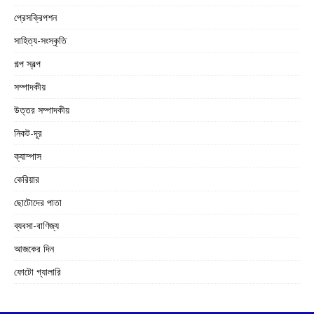
প্রেসক্রিপশন
সাহিত্য-সংস্কৃতি
গল্প স্বল্প
সম্পাদকীয়
উত্তর সম্পাদকীয়
নিকট-দূর
ক্যাম্পাস
কেরিয়ার
ছোটোদের পাতা
ব্যবসা-বাণিজ্য
আজকের দিন
ফোটো গ্যালারি