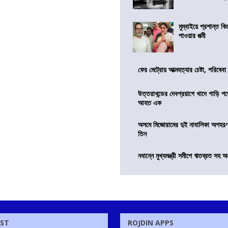
মুম্বাইয়ে প্রশান্ত 
পাওয়ার পত্মী
ফের মেট্রোয় আত্মহত্যার চেষ্টা, পরিষেবা
উত্তরাখন্ডের দেবপ্রয়াগে খাদে গাড়ি প
আহত এক
অসমে মিজোরামের দুই নাবালিকা অপহরণ, 
তিন
নবান্নে মুখ্যমন্ত্রী সমীপে ঋতব্রত সহ অ
OST
ROJDIN APPS