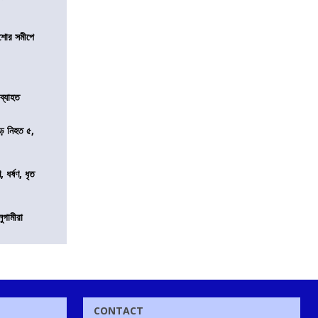
কিশোর সমীপে
 ব্যাহত
ড়ে নিহত ৫,
ধর্ষণ, ধৃত
নুগামীরা
CONTACT