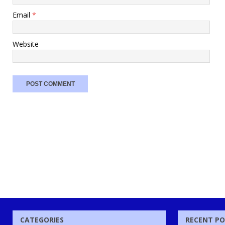
Email
*
Website
CATEGORIES
RECENT P