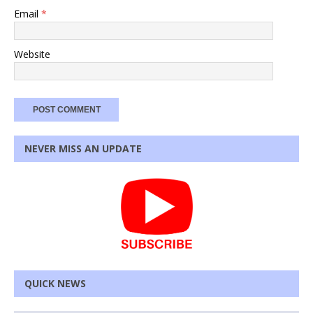
Email
*
Website
NEVER MISS AN UPDATE
QUICK NEWS