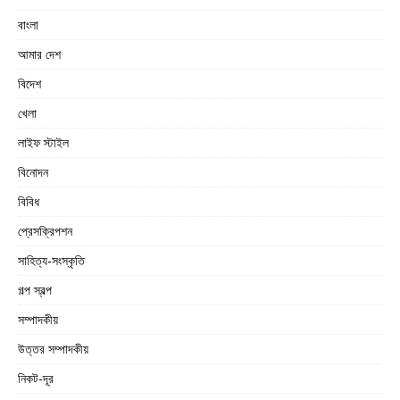
বাংলা
আমার দেশ
বিদেশ
খেলা
লাইফ স্টাইল
বিনোদন
বিবিধ
প্রেসক্রিপশন
সাহিত্য-সংস্কৃতি
গল্প স্বল্প
সম্পাদকীয়
উত্তর সম্পাদকীয়
নিকট-দূর