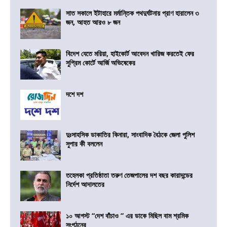
সাত সকালে ইটাহারে মর্মান্তিক পথদুর্ঘটনায় প্রাণ হারালেন ৩
জন, আহত আরও ৮ জন
বিদেশ যেতে মরিয়া, হাইকোর্ট আবেদন খারিজ করতেই ফের
সুপ্রিম কোর্টে আর্জি অভিষেকের
দশে দশ
দুঃসাহসিক ডাকাতির কিনারা, সাংবাদিক বৈঠকে জেলা পুলিশ
সুপার কী বললেন
তহেলকা প্রতিষ্ঠাতা তরুণ তেজপালের দশ বছর কারাদন্ডের
নির্দেশ আদালতের
১০ আগস্ট “দেশ বাঁচাও ” এর ডাকে মিছিল বাম শ্রমিক
সংগঠনের