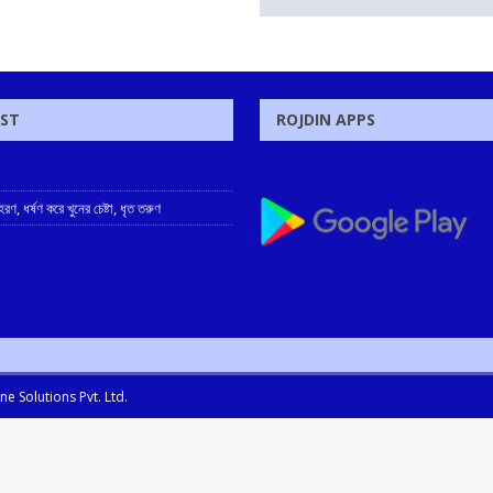
OST
ROJDIN APPS
ণ, ধর্ষণ করে খুনের চেষ্টা, ধৃত তরুণ
e Solutions Pvt. Ltd.