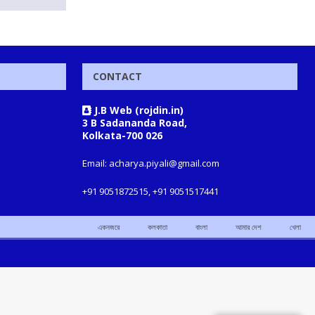
CONTACT
J.B Web (rojdin.in)
3 B Sadananda Road,
Kolkata-700 026
Email: acharya.piyali@gmail.com
+91 9051872515, +91 9051517441
একনজরে
কলকাতা
বাংলা
আমার দেশ
খেলা