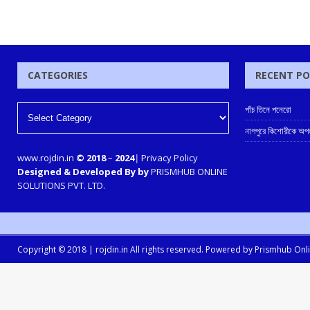
CATEGORIES
RECENT P
পাঁচ তিনে পনেরো
নাগপুরে কিশোরীকে অপহর
www.rojdin.in
© 2018
–
2024
|
Privacy Policy
Designed & Developed By by
PRISMHUB ONLINE
SOLUTIONS PVT. LTD.
Copyright © 2018 |
rojdin.in
All rights reserved. Powered by
Prismhub Onlin