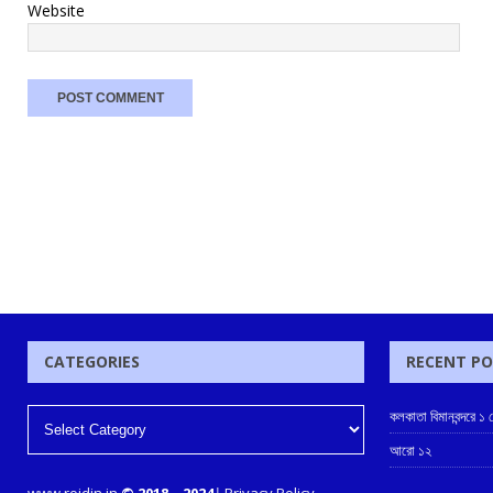
Website
CATEGORIES
RECENT P
কলকাতা বিমানবন্দরে ১
আরো ১২
www.rojdin.in
© 2018
–
2024
|
Privacy Policy