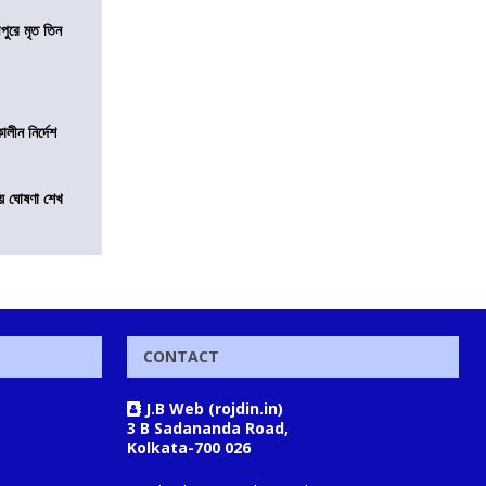
ীপুরে মৃত তিন
লীন নির্দেশ
য়ে ঘোষণা শেখ
CONTACT
J.B Web (rojdin.in)
3 B Sadananda Road,
Kolkata-700 026