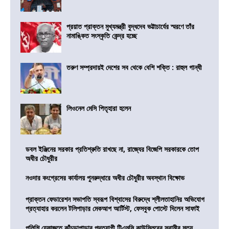
প্রয়াত প্রাক্তন মুখ্যমন্ত্রী বুদ্ধদেব ভট্টাচার্যের স্মরণে তাঁর
নামাঙ্কিত সংস্কৃতি কেন্দ্র হচ্ছে
তরুণ সম্প্রদায়ই দেশের সব থেকে বেশি শক্তি : রাহুল গান্ধী
লিওনেল মেসি পিতৃহারা হলেন
ডবল ইঞ্জিনের সরকার প্রতিশ্রুতি রাখছে না, রাজ্যের বিজেপি সরকারকে তোপ
অধীর চৌধুরীর
নওদার কংগ্রেসের কার্যালয় পুনরুদ্ধারে অধীর চৌধুরীর অবস্থান বিক্ষোভ
প্রাক্তন ফেডারেশন সভাপতি স্বরূপ বিশ্বাসের বিরুদ্ধে শ্লীলতাহানির অভিযোগ
প্রত্যাহার করলেন টলিপাড়ার মেকআপ আর্টিস্ট, ফেসবুক পোস্টে দিলেন সাফাই
পুলিশি হেফাজতে কাঁচড়াপাড়ার পদত্যাগী টিএমসি কাউন্সিলরের স্বামীর মৃত্যু,