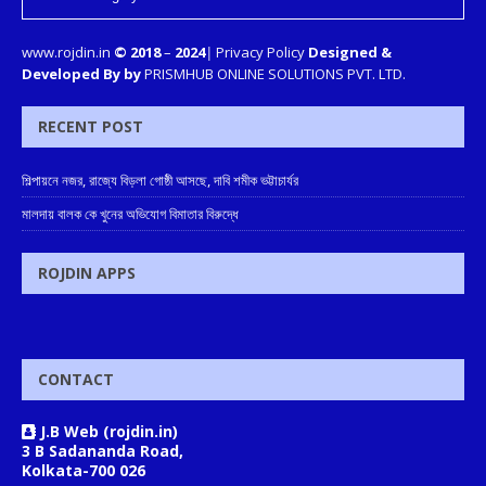
www.rojdin.in
© 2018
–
2024
|
Privacy Policy
Designed &
Developed By by
PRISMHUB ONLINE SOLUTIONS PVT. LTD.
RECENT POST
শিল্পায়নে নজর, রাজ্যে বিড়লা গোষ্ঠী আসছে, দাবি শমীক ভট্টাচার্যর
মালদায় বালক কে খুনের অভিযোগ বিমাতার বিরুদ্ধে
ROJDIN APPS
CONTACT
J.B Web (rojdin.in)
3 B Sadananda Road,
Kolkata-700 026