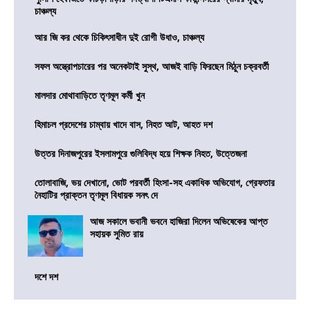
চাঞ্চল্য
আর জি কর থেকে চিকিৎসাধীন দুই রোগী উধাও, চাঞ্চল্য
সফল অস্ত্রোপচারের পর অনেকটাই সুস্থ, আজই বাড়ি ফিরছেন মিঠুন চক্রবর্তী
মালদার মোথাবাড়িতে তৃণমূল কর্মী খুন
হিমাচল প্রদেশের চাম্বায় খাদে বাস, নিহত আট, আহত দশ
উত্তর দিনাজপুরের ইসলামপুরে গুলিবিদ্ধ হয়ে শিক্ষক নিহত, উত্তেজনা
তোলাবাজি, ভয় দেখানো, ভোট পরবর্তী হিংসা-সহ একাধিক অভিযোগ, গ্রেফতার
নৈহাটির প্রাক্তন তৃণমূল বিধায়ক সনৎ দে
আজ সকালে ভবানী ভবনে হাজিরা দিলেন অভিষেকের আপ্ত
সহায়ক সুমিত রায়
দশে দশ