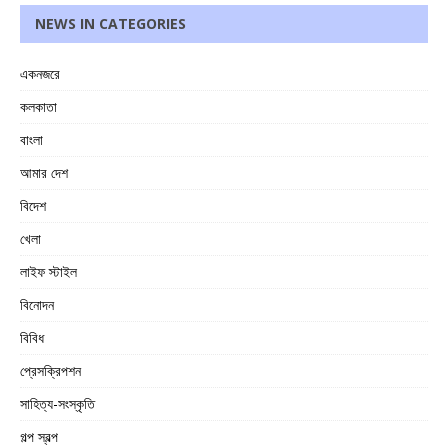
NEWS IN CATEGORIES
একনজরে
কলকাতা
বাংলা
আমার দেশ
বিদেশ
খেলা
লাইফ স্টাইল
বিনোদন
বিবিধ
প্রেসক্রিপশন
সাহিত্য-সংস্কৃতি
গল্প স্বল্প