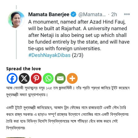
Spread the love
আজ নেতাজী সুভাষচন্দ্র বসুর ১২৫ তম জন্মবার্ষিকী। তাঁর প্রতি শ্রদ্ধা জানিয়ে টুইট করেছেন
মুখ্যমন্ত্রী মমতা বন্দ্যোপাধ্যায়।
একটি টুইটে মুখ্যমন্ত্রী জানিয়েছেন, আজাদ হিন্দ ফৌজের নামে রাজারহাটে একটি সৌধ তৈরি
করবে রাজ্য সরকার৷ এ ছাড়াও সম্পূর্ণ রাজ্যের উদ্যোগে নেতাজির নামে একটি বিশ্ববিদ্যালয়
তৈরি করা হবে৷ বিভিন্ন বিদেশি বিশ্ববিদ্যালয়ের সঙ্গে গাঁটছড়া বেঁধে কাজ করবে সেই
বিশ্ববিদ্যালয়৷