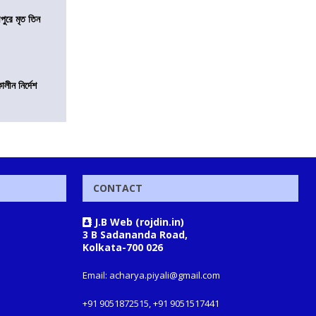
ীপুরে মৃত তিন
লীন নির্দেশ
CONTACT
J.B Web (rojdin.in)
3 B Sadananda Road,
Kolkata-700 026
Email: acharya.piyali@gmail.com
+91 9051872515, +91 9051517441