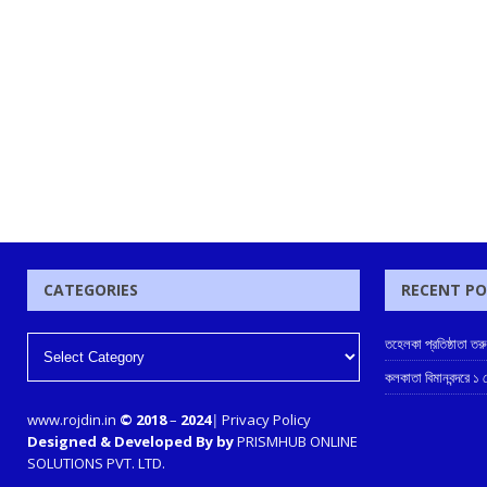
CATEGORIES
RECENT P
তহেলকা প্রতিষ্ঠাতা তর
কলকাতা বিমানবন্দরে ১
www.rojdin.in
© 2018
–
2024
|
Privacy Policy
Designed & Developed By by
PRISMHUB ONLINE
SOLUTIONS PVT. LTD.