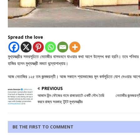
Spread the love
মুখ্যমন্ত্রীর সফরসূচিতে নেতাজীর বাসভবনে যাওয়ার কথা আগে উল্লেখ করা হয়নি। তবে শনিব
হাজির হলেন মুখ্যমন্ত্রী মমতা বন্দ্যোপাধ্যায়।
আজ নেতাজির ১২৫ তম জন্মজয়ন্তী। আজ সকালে শ্যামবাজের মূল কর্মসূচিতে যোগ দেওয়ার আগ
PREVIOUS
আজাদ হিন্দ ফৌজের নামে রাজারহাটে একটি সৌধ তৈরি
নেতাজীর জন্মজয়ন্তী
করবে রাজ্য সরকার; টুইট মুখ্যমন্ত্রীর
BE THE FIRST TO COMMENT