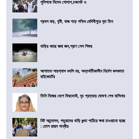
পুলিশকে দিলেন গোলাপ,চকলেট ও
প্রবল ঝড়, বৃষ্টি, বাজ পড়ে পশ্চিম মেদিনীপুরে মৃত তিন
বাড়ির কাছে জমা জল,প্রাণ গেল শিশুর
আপাতত সারপ্লাস বদলি নয়, অন্তর্বর্তীকালীন নির্দেশ কলকাতা
হাইকোর্টের
তিনি নিজের দেশে ফিরবেনই, দৃঢ প্রত্যয়ে ঘোষণা শেখ হাসিনার
নিট আন্দোলন, পড়ুয়াদের বাড়ি গুন্ডা পাঠিয়ে ক্ষমা চাওয়ানো হচ্ছে
: তোপ রাহুল গান্ধীর