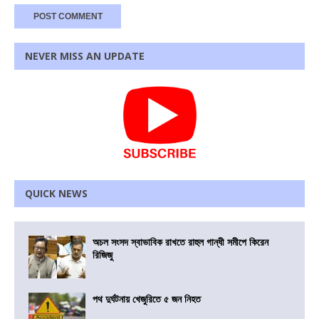
NEVER MISS AN UPDATE
QUICK NEWS
অচল সংসদ স্বাভাবিক রাখতে রাহুল গান্ধী সমীপে কিরেন
রিজিজু
পথ দুর্ঘটনায় খেজুরিতে ৫ জন নিহত