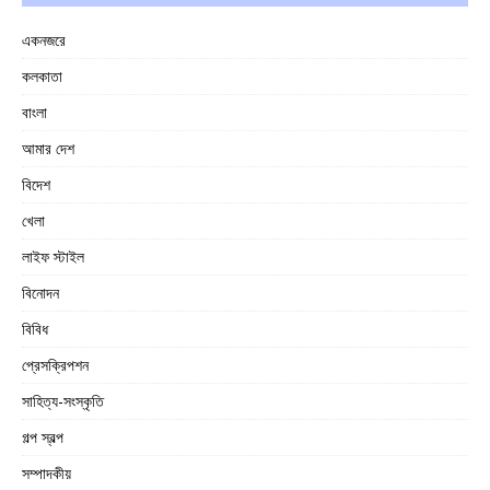
একনজরে
কলকাতা
বাংলা
আমার দেশ
বিদেশ
খেলা
লাইফ স্টাইল
বিনোদন
বিবিধ
প্রেসক্রিপশন
সাহিত্য-সংস্কৃতি
গল্প স্বল্প
সম্পাদকীয়