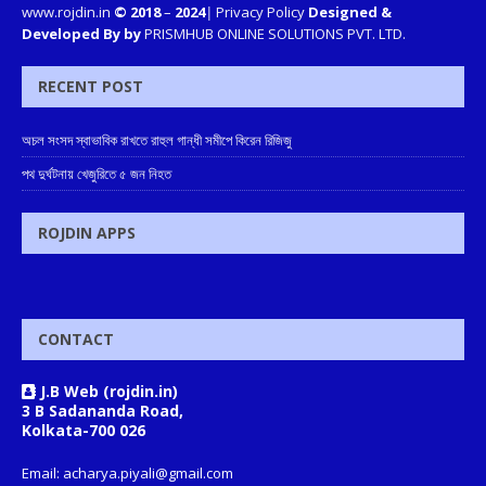
www.rojdin.in
© 2018
–
2024
|
Privacy Policy
Designed &
Developed By by
PRISMHUB ONLINE SOLUTIONS PVT. LTD.
RECENT POST
অচল সংসদ স্বাভাবিক রাখতে রাহুল গান্ধী সমীপে কিরেন রিজিজু
পথ দুর্ঘটনায় খেজুরিতে ৫ জন নিহত
ROJDIN APPS
CONTACT
J.B Web (rojdin.in)
3 B Sadananda Road,
Kolkata-700 026
Email: acharya.piyali@gmail.com