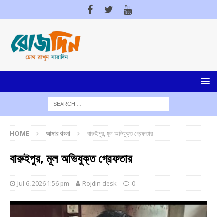
HOME
আমার বাংলা
বারুইপুর, মূল অভিযুক্ত গ্রেফতার
বারুইপুর, মূল অভিযুক্ত গ্রেফতার
Jul 6, 2026 1:56 pm
Rojdin desk
0