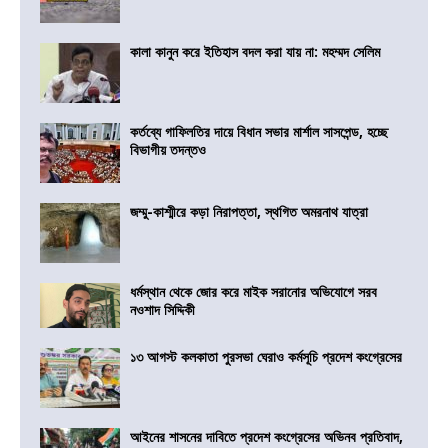
কালা কানুন করে ইতিহাস বদল করা যায় না: মহম্মদ সেলিম
কর্তব্যে গাফিলতির দায়ে বিধান সভার মার্শাল সাসপেন্ড, হচ্ছে
বিভাগীয় তদন্তও
জম্মু-কাশ্মীরে কড়া নিরাপত্তা, স্থগিত অমরনাথ যাত্রা
ধর্মস্থান থেকে জোর করে মাইক সরানোর অভিযোগে সরব
নওশাদ সিদ্দিকী
১৩ আগস্ট কলকাতা পুরসভা ঘেরাও কর্মসূচি প্রদেশ কংগ্রেসের
আইনের শাসনের দাবিতে প্রদেশ কংগ্রেসের অভিনব প্রতিবাদ,