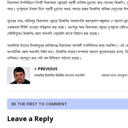
বিধানসভা উপনির্বাচনে তিনটি বিধানসভা কেন্দ্রেই প্রার্থী তালিকা চূড়ান্ত করে ফেলেছে বিজেপি
পারে। তৃণমূলকে টেক্কা দিতে প্রার্থী চূড়ান্ত করার ক্ষেত্রে রাজ্য বিজেপির অভিজ্ঞ নেতৃত্বের 
সূত্রের খবর, করিমপুর বিধানসভা কেন্দ্রে বিজেপির সহসভাপতি জয়প্রকাশ মজুমদার ও প্রতাপ বন্দ্য
একজনকে টিকিট দেওয়ার পরিকল্পনা করা হচ্ছে। খড়গপুর সদর বিধানসভা কেন্দ্রে তৃণমূলের হেভিওয়
মেদিনীপুরের বিজেপির জেলা সভাপতি প্রেমচাঁদ ঝা’কে নির্বাচন করা হয়েছে।
অন্যদিকে উত্তর দিনাজপুরের কালিয়াগঞ্জ বিধানসভা আসনটি তপসিলিদের জন্য সংরক্ষিত। এই কেন্দ্
সাংগাঠনিক জেলা সভাপতি নির্মল দাম। বিজেপির সাধারণ সম্পাদক প্রতাপ বন্দ্যোপাধ্যায় বলেন, ব
তালিকাও প্রস্তুত করে সেই নাম দিল্লিতে পাঠানো হয়েছে।
PREVIOUS
মহারাষ্ট্র বিজেপির পরিষদীয় দলনেতা ফড়নবিশ
মমতার নামে ফেসবুকে 
BE THE FIRST TO COMMENT
Leave a Reply