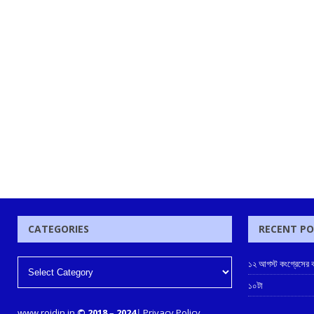
CATEGORIES
RECENT P
১২ আগস্ট কংগ্রেসের ক
১০টা
www.rojdin.in
© 2018
–
2024
|
Privacy Policy