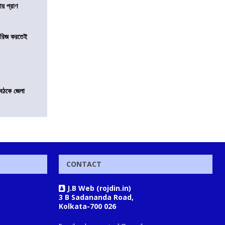
ায় প্রাণ
খারিজ করতেই
বৈঠকে জেলা
CONTACT
J.B Web (rojdin.in)
3 B Sadananda Road,
Kolkata-700 026