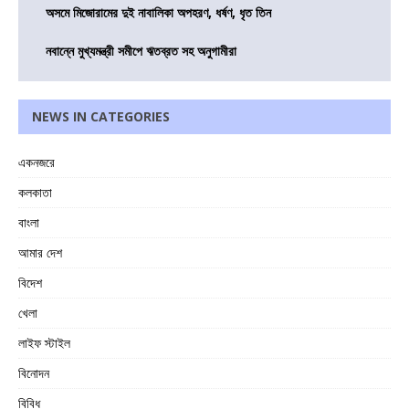
অসমে মিজোরামের দুই নাবালিকা অপহরণ, ধর্ষণ, ধৃত তিন
নবান্নে মুখ্যমন্ত্রী সমীপে ঋতব্রত সহ অনুগামীরা
NEWS IN CATEGORIES
একনজরে
কলকাতা
বাংলা
আমার দেশ
বিদেশ
খেলা
লাইফ স্টাইল
বিনোদন
বিবিধ