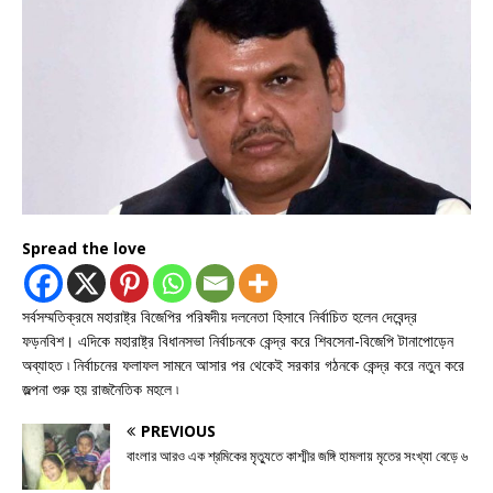
Spread the love
সর্বসম্মতিক্রমে মহারাষ্ট্র বিজেপির পরিষদীয় দলনেতা হিসাবে নির্বাচিত হলেন দেবেন্দ্র
ফড়নবিশ। এদিকে মহারাষ্ট্র বিধানসভা নির্বাচনকে কেন্দ্র করে শিবসেনা-বিজেপি টানাপোড়েন
অব্যাহত ৷ নির্বাচনের ফলাফল সামনে আসার পর থেকেই সরকার গঠনকে কেন্দ্র করে নতুন করে
জল্পনা শুরু হয় রাজনৈতিক মহলে ৷
PREVIOUS
বাংলার আরও এক শ্রমিকের মৃত্যুতে কাশ্মীর জঙ্গি হামলায় মৃতের সংখ্যা বেড়ে ৬