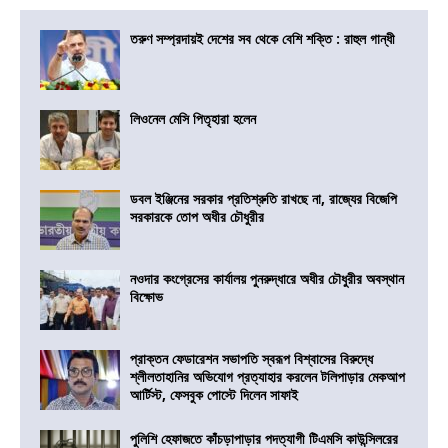
তরুণ সম্প্রদায়ই দেশের সব থেকে বেশি শক্তি : রাহুল গান্ধী
লিওনেল মেসি পিতৃহারা হলেন
ডবল ইঞ্জিনের সরকার প্রতিশ্রুতি রাখছে না, রাজ্যের বিজেপি
সরকারকে তোপ অধীর চৌধুরীর
নওদার কংগ্রেসের কার্যালয় পুনরুদ্ধারে অধীর চৌধুরীর অবস্থান
বিক্ষোভ
প্রাক্তন ফেডারেশন সভাপতি স্বরূপ বিশ্বাসের বিরুদ্ধে
শ্লীলতাহানির অভিযোগ প্রত্যাহার করলেন টলিপাড়ার মেকআপ
আর্টিস্ট, ফেসবুক পোস্টে দিলেন সাফাই
পুলিশি হেফাজতে কাঁচড়াপাড়ার পদত্যাগী টিএমসি কাউন্সিলরের