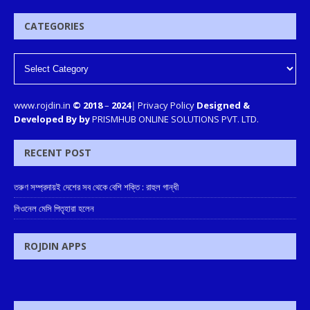
CATEGORIES
www.rojdin.in
© 2018
–
2024
|
Privacy Policy
Designed &
Developed By by
PRISMHUB ONLINE SOLUTIONS PVT. LTD.
RECENT POST
তরুণ সম্প্রদায়ই দেশের সব থেকে বেশি শক্তি : রাহুল গান্ধী
লিওনেল মেসি পিতৃহারা হলেন
ROJDIN APPS