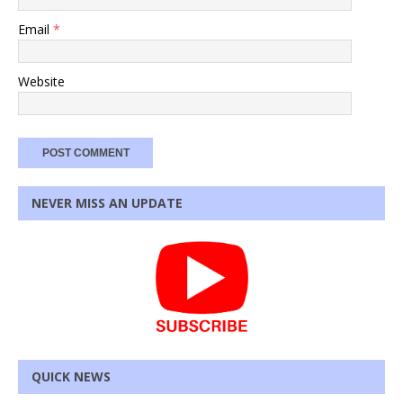
Email
*
Website
NEVER MISS AN UPDATE
QUICK NEWS