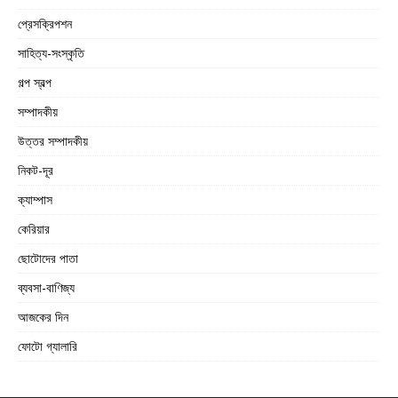
প্রেসক্রিপশন
সাহিত্য-সংস্কৃতি
গল্প স্বল্প
সম্পাদকীয়
উত্তর সম্পাদকীয়
নিকট-দূর
ক্যাম্পাস
কেরিয়ার
ছোটোদের পাতা
ব্যবসা-বাণিজ্য
আজকের দিন
ফোটো গ্যালারি