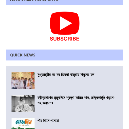
QUICK NEWS
মুখ্যমন্ত্রীর হর ঘর তিরঙ্গা যাত্রায় মানুষের ঢল
রবীন্দ্রনাথের মৃত্যুদিনে শ্রদ্ধা অমিত শাহ, মল্লিকার্জুন খড়গে-
সহ অন্যদের
পাঁচ তিনে পনেরো