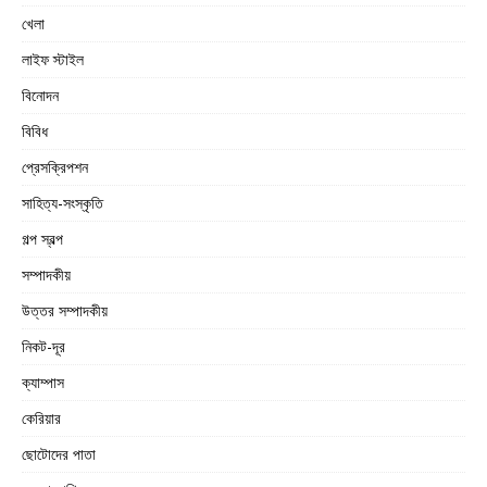
খেলা
লাইফ স্টাইল
বিনোদন
বিবিধ
প্রেসক্রিপশন
সাহিত্য-সংস্কৃতি
গল্প স্বল্প
সম্পাদকীয়
উত্তর সম্পাদকীয়
নিকট-দূর
ক্যাম্পাস
কেরিয়ার
ছোটোদের পাতা