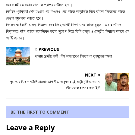
দের সবাই কে সমান ভাতা ও প্রাপ্য মেটাতে হবে।
নির্বাচন প্রক্রিয়া শেষ হওয়ার পর বিএলও-দের কাজে অব্যাহতি দিয়ে তাঁদের নিজেদের কাজে
ফেরার ব্যবস্থা করতে হবে।
কিংকর অধিকারী বলেন, বিএলও-দের সিংহ ভাগই শিক্ষাদানের কাজে যুক্ত। এবার তাঁদের
বিদ্যালয়ে পঠন পাঠনে মনোনিবেশ করার সুযোগ দিতে তিনি রাজ্য ও কেন্দ্রীয় নির্বাচন দফতর কে
আর্জি জানান।
PREVIOUS
গণনায় কেন্দ্রীয় কর্মী : শীর্ষ আদালতেও টিকলো না তৃণমূলের মামলা
NEXT
পুরসভায় নিয়োগ দুর্নীতি মামলা: আগামী ৬ মে বুধবার দুই মন্ত্রী সুজিত বোস ও
রথীন ঘোষকে তলব করল ইডি
BE THE FIRST TO COMMENT
Leave a Reply