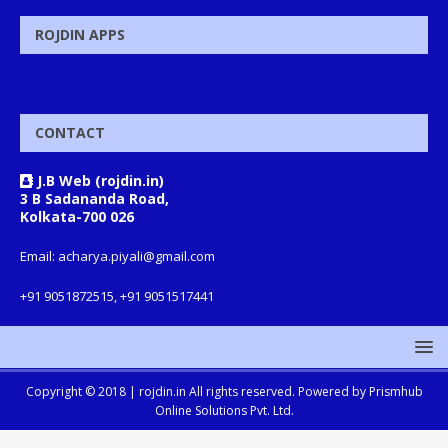
ROJDIN APPS
CONTACT
J.B Web (rojdin.in)
3 B Sadananda Road,
Kolkata-700 026
Email: acharya.piyali@gmail.com
+91 9051872515, +91 9051517441
Copyright © 2018 |
rojdin.in
All rights reserved. Powered by
Prismhub
Online Solutions Pvt. Ltd.