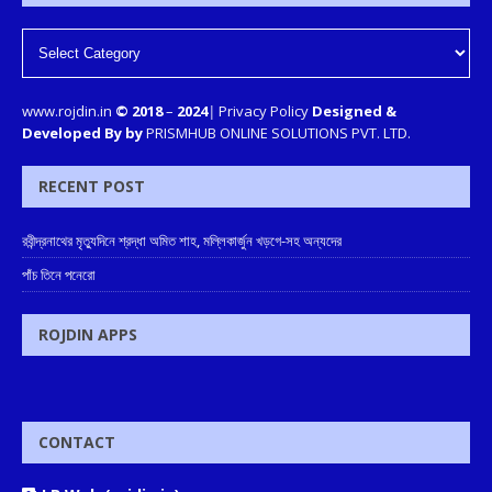
www.rojdin.in
© 2018
–
2024
|
Privacy Policy
Designed &
Developed By by
PRISMHUB ONLINE SOLUTIONS PVT. LTD.
RECENT POST
রবীন্দ্রনাথের মৃত্যুদিনে শ্রদ্ধা অমিত শাহ, মল্লিকার্জুন খড়গে-সহ অন্যদের
পাঁচ তিনে পনেরো
ROJDIN APPS
CONTACT