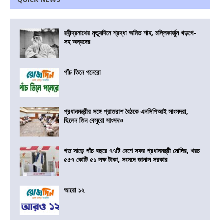
রবীন্দ্রনাথের মৃত্যুদিনে শ্রদ্ধা অমিত শাহ, মল্লিকার্জুন খড়গে-
সহ অন্যদের
পাঁচ তিনে পনেরো
প্রধানমন্ত্রীর সঙ্গে প্রাতরাশ বৈঠকে এনসিপিআই সাংসদরা,
ছিলেন তিন বেসুরো সাংসদও
গত সাড়ে পাঁচ বছরে ৭৭টি দেশে সফর প্রধানমন্ত্রী মোদির, খরচ
৫৫৭ কোটি ৫১ লক্ষ টাকা, সংসদে জানাল সরকার
আরো ১২