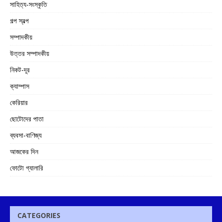
সাহিত্য-সংস্কৃতি
গল্প স্বল্প
সম্পাদকীয়
উত্তর সম্পাদকীয়
নিকট-দূর
ক্যাম্পাস
কেরিয়ার
ছোটোদের পাতা
ব্যবসা-বাণিজ্য
আজকের দিন
ফোটো গ্যালারি
CATEGORIES