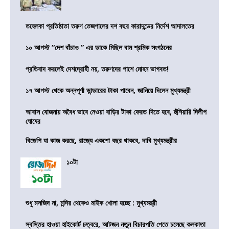
তহেলকা প্রতিষ্ঠাতা তরুণ তেজপালের দশ বছর কারাদন্ডের নির্দেশ আদালতের
১০ আগস্ট “দেশ বাঁচাও ” এর ডাকে মিছিল বাম শ্রমিক সংগঠনের
প্রতিবাদ করলেই দেশদ্রোহী নয়, তরুণদের পাশে মোহন ভাগবত!
১৭ আগস্ট থেকে অন্নপূর্ণা ভান্ডারের টাকা পাবেন, জানিয়ে দিলেন মুখ্যমন্ত্রী
আবাস যোজনায় অবৈধ ভাবে নেওয়া বাড়ির টাকা ফেরত দিতে হবে, হুঁশিয়ারি দিলীপ
ঘোষের
বিজেপি যা কাজ করছে, রাজ্যে একশো বছর থাকবে, দাবি মুখ্যমন্ত্রীর
১০টা
শুধু মসজিদ না, মন্দির থেকেও মাইক খোলা হচ্ছে : মুখ্যমন্ত্রী
স্বস্তির হাওয়া হাইকোর্ট চত্বরে, আটজন নতুন বিচারপতি পেতে চলেছে কলকাতা