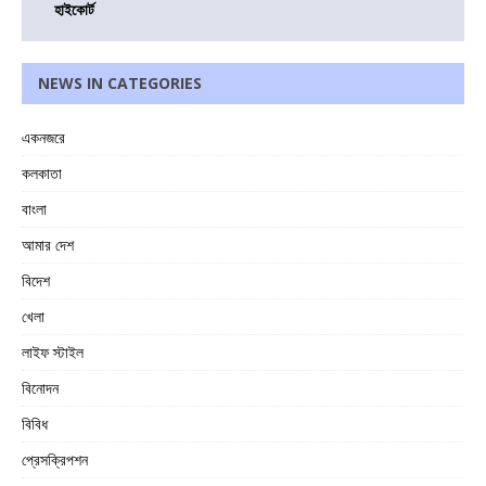
হাইকোর্ট
NEWS IN CATEGORIES
একনজরে
কলকাতা
বাংলা
আমার দেশ
বিদেশ
খেলা
লাইফ স্টাইল
বিনোদন
বিবিধ
প্রেসক্রিপশন