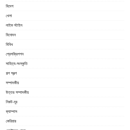
বিদেশ
খেলা
লাইফ স্টাইল
বিনোদন
বিবিধ
প্রেসক্রিপশন
সাহিত্য-সংস্কৃতি
গল্প স্বল্প
সম্পাদকীয়
উত্তর সম্পাদকীয়
নিকট-দূর
ক্যাম্পাস
কেরিয়ার