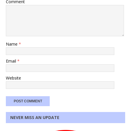
Comment
Name
*
Email
*
Website
NEVER MISS AN UPDATE