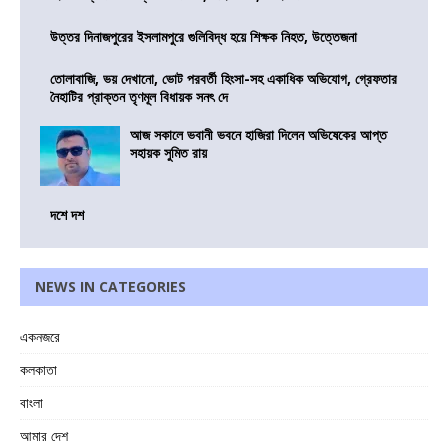
উত্তর দিনাজপুরের ইসলামপুরে গুলিবিদ্ধ হয়ে শিক্ষক নিহত, উত্তেজনা
তোলাবাজি, ভয় দেখানো, ভোট পরবর্তী হিংসা-সহ একাধিক অভিযোগ, গ্রেফতার
নৈহাটির প্রাক্তন তৃণমূল বিধায়ক সনৎ দে
আজ সকালে ভবানী ভবনে হাজিরা দিলেন অভিষেকের আপ্ত
সহায়ক সুমিত রায়
দশে দশ
NEWS IN CATEGORIES
একনজরে
কলকাতা
বাংলা
আমার দেশ