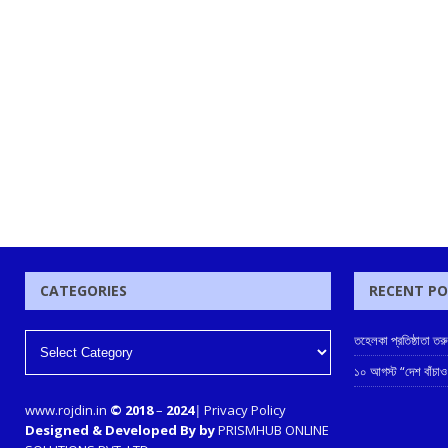
CATEGORIES
RECENT P
তহেলকা প্রতিষ্ঠাতা ত
১০ আগস্ট “দেশ বাঁচাও
www.rojdin.in
© 2018
–
2024
|
Privacy Policy
Designed & Developed By by
PRISMHUB ONLINE