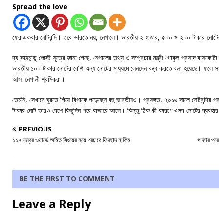
Spread the love
ফের একবার নোটবন্দি। তবে ভারতে নয়, নেপালে। ভারতীয় ২ হাজার, ৫০০ ও ২০০ টাকার নোটে
দ্য কাঠমান্ডু পোস্ট সূত্রে জানা গেছে, নেপালের তথ্য ও সম্প্রচার মন্ত্রী গোকুল প্রসাদ বাসকোট
ভারতীয় ১০০ টাকার নোটের বেশি অন্য নোটের মাধ্যমে লেনদেন বন্ধ করতে বলা হয়েছে। ফলে স
আসা নেপালী শ্রমিকরা।
তেমনি, সেখানে ঘুরতে গিয়ে বিপাকে পড়েছেন বহু ভারতীয়ও। প্রসঙ্গত, ২০১৬ সালে নোটবন্দির 
টাকার নোট তারও বেশে কিছুদিন পরে বাজারে আসে। কিন্তু ঠিক কী কারণে এসব নোটের ব্যবহার ন
PREVIOUS
১১৭ নম্বর ওয়ার্ডে অমিত সিংয়ের হয়ে প্রচারে ফিরহাদ হাকিম
গাজার পরে
BE THE FIRST TO COMMENT
Leave a Reply