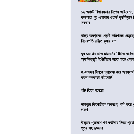
১২ অগস্ট বিধানসভার বিশেষ অধিবেশন,
কলকাতা পুর এলাকার ওয়ার্ড পুনর্বিন্যা
সরকার
রাজ্য অনগ্রসর শ্রেণী কমিশনের নেতৃত্ব
বিচারপতি রঞ্জিত কুমার বাগ
ঘুষ নেওয়ার দায়ে জামবনির বিডিও অফিস
অ্যাসিস্ট্যান্ট ইঞ্জিনিয়ার হাতে নাতে গ্র
গুণ্ডাদমন বিলকে চ্যালেঞ্জ করে জনস্বার্
করল কলকাতা হাইকোর্ট
পাঁচ তিনে পনেরো
নাগপুরে কিশোরীকে অপহরণ, ধর্ষণ করে খুন
তরুণ
উত্তর প্রদেশে পথ দুর্ঘটনায় নিহত প্রয়া
পুত্র সহ দুজনের