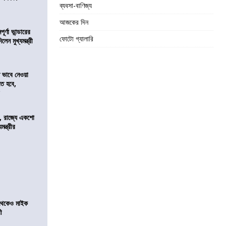
ব্যবসা-বাণিজ্য
আজকের দিন
র্ণা ভান্ডারের
ফোটো গ্যালারি
েন মুখ্যমন্ত্রী
ভাবে নেওয়া
তে হবে,
র
, রাজ্যে একশো
ন্ত্রীর
র থেকেও মাইক
রী