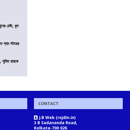
ের চেষ্টা, ধৃত
ত গ্যাং স্টারের
, সুমিত রায়কে
CONTACT
J.B Web (rojdin.in)
3 B Sadananda Road,
Kolkata-700 026