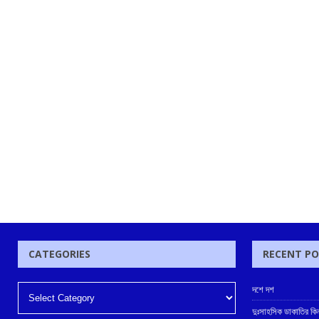
CATEGORIES
RECENT P
দশে দশ
দুঃসাহসিক ডাকাতির কি