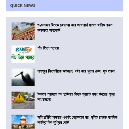
QUICK NEWS
গুণ্ডাদমন বিলকে চ্যালেঞ্জ করে জনস্বার্থ মামলা খারিজ করল
কলকাতা হাইকোর্ট
পাঁচ তিনে পনেরো
নাগপুরে কিশোরীকে অপহরণ, ধর্ষণ করে খুনের চেষ্টা, ধৃত তরুণ
উত্তর প্রদেশে পথ দুর্ঘটনায় নিহত প্রয়াত গ্যাং স্টারের পুত্র
সহ দুজনের
জমি দুর্নীতি মামলায় এখনই গ্রেফতার নয়, সুমিত রায়কে সাময়িক
স্বস্তি দিল সুপ্রিম কোর্ট