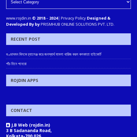
www.rojdin.in
© 2018
–
2024
|
Privacy Policy
Designed &
Developed By by
PRISMHUB ONLINE SOLUTIONS PVT. LTD.
RECENT POST
গুণ্ডাদমন বিলকে চ্যালেঞ্জ করে জনস্বার্থ মামলা খারিজ করল কলকাতা হাইকোর্ট
পাঁচ তিনে পনেরো
ROJDIN APPS
CONTACT
J.B Web (rojdin.in)
3 B Sadananda Road,
Kolkata-700 026