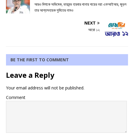
আরও বিপাকে অভিষেক, ডায়মন্ড হারবার থানায় দায়ের নয়া এফআইআর, জুড়ল
তার আপ্তসহায়ক সুমিতের নামও
NEXT
আরো ১২
BE THE FIRST TO COMMENT
Leave a Reply
Your email address will not be published.
Comment