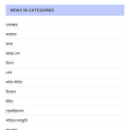
NEWS IN CATEGORIES
একনজরে
কলকাতা
বাংলা
আমার দেশ
বিদেশ
খেলা
লাইফ স্টাইল
বিনোদন
বিবিধ
প্রেসক্রিপশন
সাহিত্য-সংস্কৃতি
গল্প স্বল্প