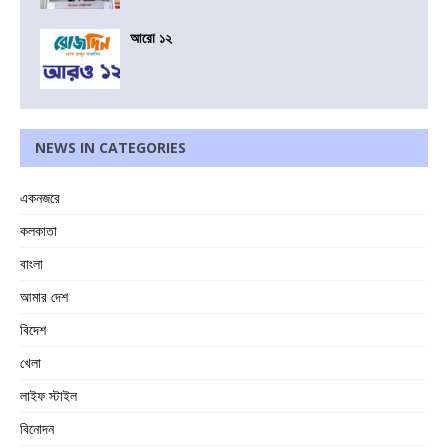
আরো ১২
NEWS IN CATEGORIES
একনজরে
কলকাতা
বাংলা
আমার দেশ
বিদেশ
খেলা
লাইফ স্টাইল
বিনোদন