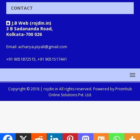
CONTACT
J.B Web (rojdin.in)
3 B Sadananda Road,
Kolkata-700 026
Email: acharya.piyali@gmail.com
+91 9051872515, +91 9051517441
Copyright © 2018 |
rojdin.in
All rights reserved. Powered by
Prismhub
Online Solutions Pvt. Ltd.