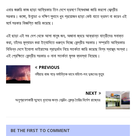
এবার জরুরি কাজ ছাড়া আফ্রিকার তিন দেশে ভ্রমণে নিষেধাজ্ঞা জারি করলো কেব্দ্রীয়
সরকার। কঙ্গো, উগান্ডা ও দক্ষিণ সুদানে খুব প্রয়োজন ছাড়া কেউ যাতে ভ্রমণ না করেন এই
মর্মে সরকার বিজ্ঞপ্তি জারি করেছে।
এই ছাড়া এই সব দেশ থেকে আসা মানুষ জন, অজানা জ্বরে আক্রান্ত যাত্রীদের সনাক্ত
করা, তাঁদের মূল্যায়ন করা ইত্যাদিতে গুরুত্ব দিচ্ছে কেন্দ্রীয় সরকার। সম্প্রতি আফ্রিকার
বিভিন্ন দেশে ইবোলা ভাইরাসের প্রাদুর্ভাব নিয়ে সতর্কতা জারি করেছে বিশ্ব স্বাস্থ্য সংস্থা।
এই প্রেক্ষিতে কেন্দ্রীয় সরকার ও নানা সতর্কতা মূলক ব্যবস্থা নিয়েছে।
PREVIOUS
নদীয়ায় বাজ পড়ে মর্মান্তিক ভাবে মহিলা-সহ দুজনের মৃত্যু
NEXT
অনুপ্রবেশকারী সন্দেহে ধৃতদের জন্য হোল্ডিং কেন্দ্র তৈরির নির্দেশ রাজ্যের
BE THE FIRST TO COMMENT