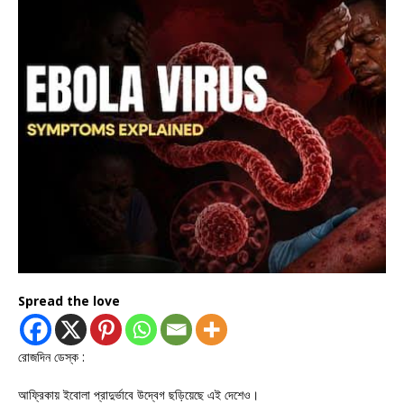
Spread the love
রোজদিন ডেস্ক :
আফ্রিকায় ইবোলা প্রাদুর্ভাবে উদ্বেগ ছড়িয়েছে এই দেশেও।