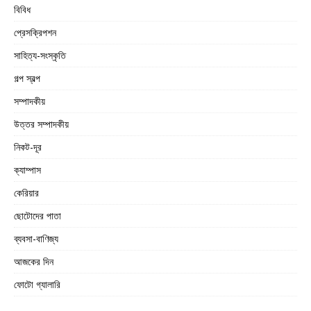
বিবিধ
প্রেসক্রিপশন
সাহিত্য-সংস্কৃতি
গল্প স্বল্প
সম্পাদকীয়
উত্তর সম্পাদকীয়
নিকট-দূর
ক্যাম্পাস
কেরিয়ার
ছোটোদের পাতা
ব্যবসা-বাণিজ্য
আজকের দিন
ফোটো গ্যালারি