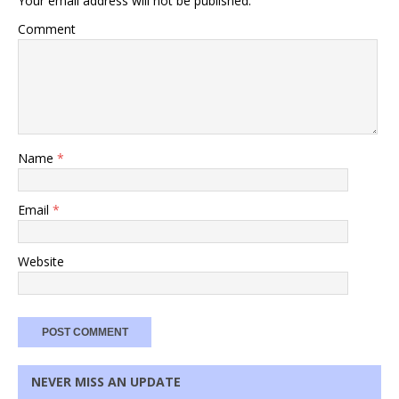
Your email address will not be published.
Comment
Name
*
Email
*
Website
NEVER MISS AN UPDATE