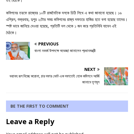
ওই বৈঠকে।
কমিশনের তরফে রাজ্যের ১০টি রাজনৈতিক দলকে চিঠি লিখে এ কথা জানানো হয়েছে। ১৬
এপ্রিল, শুক্রবার, দুপুর ২টোর সময় কমিশনের রাজ্য দফতরে হাজির হতে বলা হয়েছে তাদের।
স্পষ্ট ভাবে জানিয়ে দেওয়া হয়েছে, প্রতিটি দল থেকে ১ জন করে প্রতিনিধি যাবেন এই
বৈঠকে।
PREVIOUS
বাংলা নববর্ষ উপলক্ষে শুভেচ্ছা জানালেন প্রধানমন্ত্রী
NEXT
ভয়াবহ রূপ নিচ্ছে করোনা, চার দফার ভোট এক দফাতেই হোক কমিশনে আর্জি
জানাবে তৃণমূল
BE THE FIRST TO COMMENT
Leave a Reply