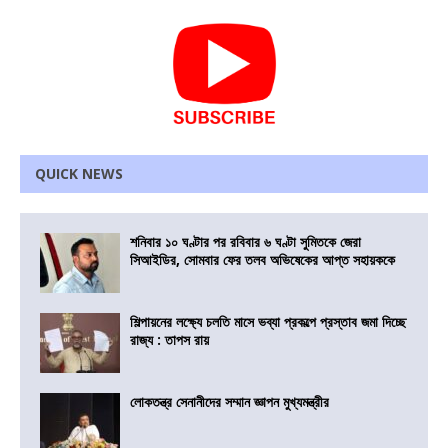
QUICK NEWS
শনিবার ১০ ঘণ্টার পর রবিবার ৬ ঘণ্টা সুমিতকে জেরা
সিআইডির, সোমবার ফের তলব অভিষেকের আপ্ত সহায়ককে
শিল্পায়নের লক্ষ্যে চলতি মাসে ভব্যা প্রকল্পে প্রস্তাব জমা দিচ্ছে
রাজ্য : তাপস রায়
লোকতন্ত্র সেনানীদের সম্মান জ্ঞাপন মুখ্যমন্ত্রীর