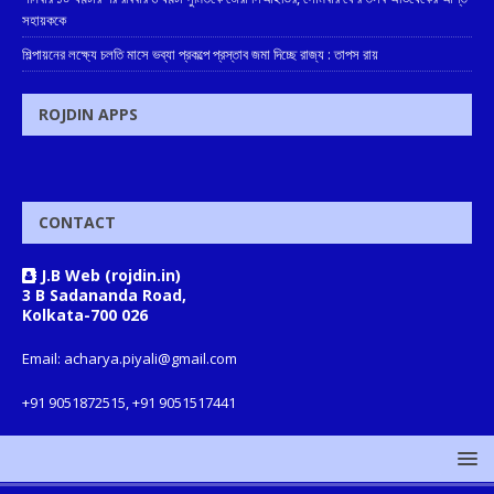
সহায়ককে
শিল্পায়নের লক্ষ্যে চলতি মাসে ভব্যা প্রকল্পে প্রস্তাব জমা দিচ্ছে রাজ্য : তাপস রায়
ROJDIN APPS
CONTACT
J.B Web (rojdin.in)
3 B Sadananda Road,
Kolkata-700 026
Email: acharya.piyali@gmail.com
+91 9051872515, +91 9051517441