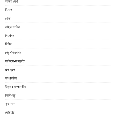
আমার দেশ
বিদেশ
খেলা
লাইফ স্টাইল
বিনোদন
বিবিধ
প্রেসক্রিপশন
সাহিত্য-সংস্কৃতি
গল্প স্বল্প
সম্পাদকীয়
উত্তর সম্পাদকীয়
নিকট-দূর
ক্যাম্পাস
কেরিয়ার