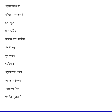
প্রেসক্রিপশন
সাহিত্য-সংস্কৃতি
গল্প স্বল্প
সম্পাদকীয়
উত্তর সম্পাদকীয়
নিকট-দূর
ক্যাম্পাস
কেরিয়ার
ছোটোদের পাতা
ব্যবসা-বাণিজ্য
আজকের দিন
ফোটো গ্যালারি