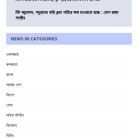
নিট আন্দোলন, পড়ুয়াদের বাড়ি গুন্ডা পাঠিয়ে ক্ষমা চাওয়ানো হচ্ছে : তোপ রাহুল
গান্ধীর
NEWS IN CATEGORIES
একনজরে
কলকাতা
বাংলা
আমার দেশ
বিদেশ
খেলা
লাইফ স্টাইল
বিনোদন
বিবিধ