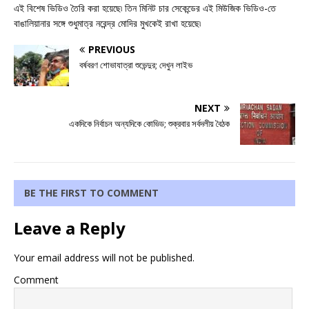
এই বিশেষ ভিডিও তৈরি করা হয়েছে৷ তিন মিনিট চার সেকেন্ডের এই মিউজিক ভিডিও-তে
বাঙালিয়ানার সঙ্গে শুধুমাত্র নরেন্দ্র মোদির মুখকেই রাখা হয়েছে৷
PREVIOUS
বর্ষবরণ শোভাযাত্রা শুভেন্দুর; দেখুন লাইভ
NEXT
একদিকে নির্বাচন অন্যদিকে কোভিড; শুক্রবার সর্বদলীয় বৈঠক
BE THE FIRST TO COMMENT
Leave a Reply
Your email address will not be published.
Comment