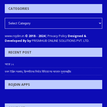
CATEGORIES
www.rojdin.in
© 2018
–
2024
|
Privacy Policy
Designed &
Developed By by
PRISMHUB ONLINE SOLUTIONS PVT. LTD.
RECENT POST
আরো ১২
ডবল ইঞ্জিন সরকার, শিল্পপতিদের নির্ভয়ে বিনিয়োগের আহবান মুখ্যমন্ত্রীর
ROJDIN APPS