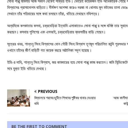
সোনা পাপ্পু মামলায় আজ সকাল থেকেই সক্রিয় ইডি। ভোরেই কয়েকজন ইডি আধিকারিক পৌঁছে যান কা
বিশ্বাসের প্রাসাদোপম বাড়িতে। দীর্ঘক্ষণ অপেক্ষা করেও দরজা না খোলায় মূল ফটকের তালা ভেঙ
সেখানে তাঁর পরিবারের সঙ্গে কথা বলছেন তাঁরা, খতিয়ে দেখছেন নথিপত্র।
অন্যদিকে কলকাতার কসবা, চক্রবেড়িয়া ইত্যাদি এলাকাতেও সোনা পাপ্পু র সঙ্গে ঘনিষ্ঠ তার সুবা
করছেন। কসবায় পুলিশের এক এসআই, চক্রবেড়িয়ায় ব্যবসায়ীর বাড়ি গেছেন।
সূত্রের খবর, শান্তনু সিংহ বিশ্বাসের বোন গৌরী সিংহ বিশ্বাস তৃণমূল পরিচালিত কান্দি পুরসভার স
ওখানে তাঁদের জীর্ণ বাড়িটি গত কয়েক বছরে অট্টালিকা সদৃশ হয়েছে।
ইডি-র দাবি, শান্তনু সিংহ বিশ্বাস, জয় কামদারের হয়ে সোনা পাপ্পু কাজ করতেন। জমি সিন্ডি
সবে যুক্ত ইডি খতিয়ে দেখছে।
PREVIOUS
বিদ্যালয়ে গরমের ছুটিতে শিশুদের পুষ্টিকর খাবার দেওয়ার
আজ কালীঘাট
দাবি
কাউ
BE THE FIRST TO COMMENT