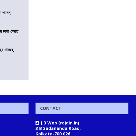
কা পাবেন,
র টাকা ফেরত
ছর থাকবে,
CONTACT
J.B Web (rojdin.in)
3 B Sadananda Road,
Kolkata-700 026