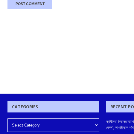
CATEGORIES
RECENT P
স্বাধীনতা দিবসের আগে 
বেঙ্গল’, আগামীকাল শন