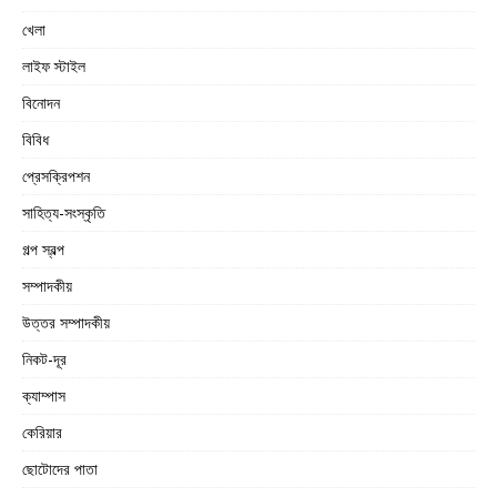
খেলা
লাইফ স্টাইল
বিনোদন
বিবিধ
প্রেসক্রিপশন
সাহিত্য-সংস্কৃতি
গল্প স্বল্প
সম্পাদকীয়
উত্তর সম্পাদকীয়
নিকট-দূর
ক্যাম্পাস
কেরিয়ার
ছোটোদের পাতা