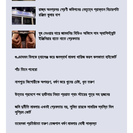
রাজ্য অনগ্রসর শ্রেণী কমিশনের নেতৃত্বে প্রাক্তন বিচারপতি
রঞ্জিত কুমার বাগ
ঘুষ নেওয়ার দায়ে জামবনির বিডিও অফিসে সাব অ্যাসিস্ট্যান্ট
ইঞ্জিনিয়ার হাতে নাতে গ্রেফতার
গুণ্ডাদমন বিলকে চ্যালেঞ্জ করে জনস্বার্থ মামলা খারিজ করল কলকাতা হাইকোর্ট
পাঁচ তিনে পনেরো
নাগপুরে কিশোরীকে অপহরণ, ধর্ষণ করে খুনের চেষ্টা, ধৃত তরুণ
উত্তর প্রদেশে পথ দুর্ঘটনায় নিহত প্রয়াত গ্যাং স্টারের পুত্র সহ দুজনের
জমি দুর্নীতি মামলায় এখনই গ্রেফতার নয়, সুমিত রায়কে সাময়িক স্বস্তি দিল
সুপ্রিম কোর্ট
তহেলকা প্রতিষ্ঠাতা তরুণ তেজপাল ধর্ষণ মামলার দোষী সাব্যস্ত