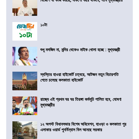
১০টা
শুধু মসজিদ না, মন্দির থেকেও মাইক খোলা হচ্ছে : মুখ্যমন্ত্রী
স্বস্তির হাওয়া হাইকোর্ট চত্বরে, আটজন নতুন বিচারপতি
পেতে চলেছে কলকাতা হাইকোর্ট
রাজ্যে এই প্রথম ঘর ঘর তিরঙ্গা কর্মসূচি পালিত হবে, ঘোষণা
মুখ্যমন্ত্রীর
১২ অগস্ট বিধানসভার বিশেষ অধিবেশন, হাওড়া ও কলকাতা পুর
এলাকার ওয়ার্ড পুনর্বিন্যাস বিল আনছে সরকার