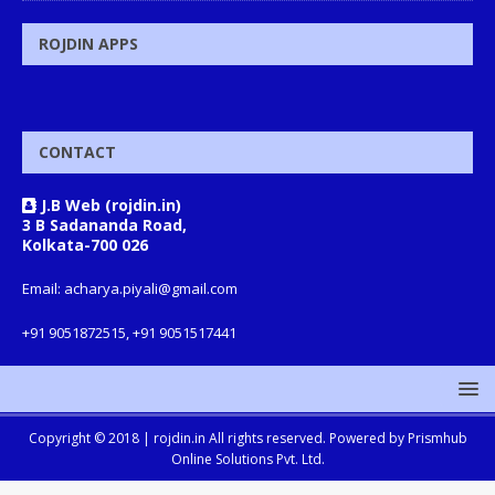
ROJDIN APPS
CONTACT
J.B Web (rojdin.in)
3 B Sadananda Road,
Kolkata-700 026
Email: acharya.piyali@gmail.com
+91 9051872515, +91 9051517441
Copyright © 2018 |
rojdin.in
All rights reserved. Powered by
Prismhub
Online Solutions Pvt. Ltd.