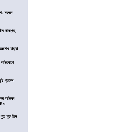
া: মহম্মদ
শাল সাসপেন্ড,
অমরনাথ যাত্রা
র অভিযোগে
ূচি প্রদেশ
েসের অভিনব
েট ও
ীপুরে মৃত তিন