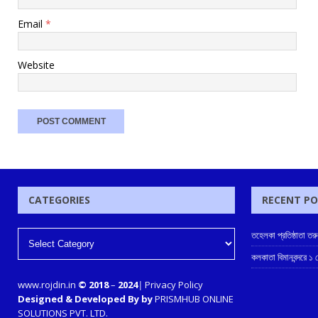
Email
*
Website
CATEGORIES
RECENT P
তহেলকা প্রতিষ্ঠাতা তর
কলকাতা বিমানবন্দরে ১
www.rojdin.in
© 2018
–
2024
|
Privacy Policy
Designed & Developed By by
PRISMHUB ONLINE
SOLUTIONS PVT. LTD.