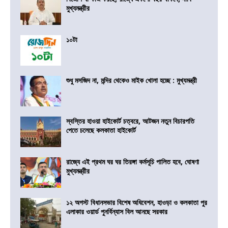
মুখ্যমন্ত্রীর
১০টা
শুধু মসজিদ না, মন্দির থেকেও মাইক খোলা হচ্ছে : মুখ্যমন্ত্রী
স্বস্তির হাওয়া হাইকোর্ট চত্বরে, আটজন নতুন বিচারপতি
পেতে চলেছে কলকাতা হাইকোর্ট
রাজ্যে এই প্রথম ঘর ঘর তিরঙ্গা কর্মসূচি পালিত হবে, ঘোষণা
মুখ্যমন্ত্রীর
১২ অগস্ট বিধানসভার বিশেষ অধিবেশন, হাওড়া ও কলকাতা পুর
এলাকার ওয়ার্ড পুনর্বিন্যাস বিল আনছে সরকার