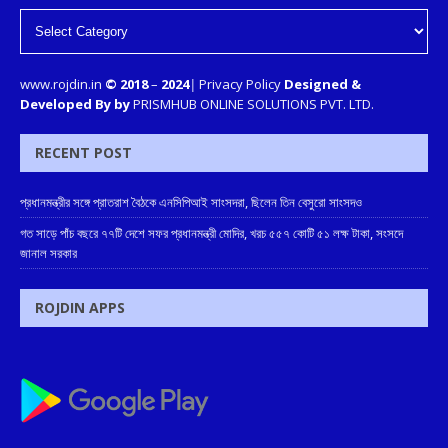
www.rojdin.in
© 2018
–
2024
|
Privacy Policy
Designed &
Developed By by
PRISMHUB ONLINE SOLUTIONS PVT. LTD.
RECENT POST
প্রধানমন্ত্রীর সঙ্গে প্রাতরাশ বৈঠকে এনসিপিআই সাংসদরা, ছিলেন তিন বেসুরো সাংসদও
গত সাড়ে পাঁচ বছরে ৭৭টি দেশে সফর প্রধানমন্ত্রী মোদির, খরচ ৫৫৭ কোটি ৫১ লক্ষ টাকা, সংসদে
জানাল সরকার
ROJDIN APPS