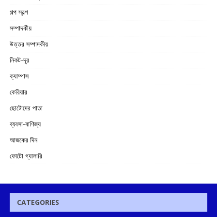
গল্প স্বল্প
সম্পাদকীয়
উত্তর সম্পাদকীয়
নিকট-দূর
ক্যাম্পাস
কেরিয়ার
ছোটোদের পাতা
ব্যবসা-বাণিজ্য
আজকের দিন
ফোটো গ্যালারি
CATEGORIES