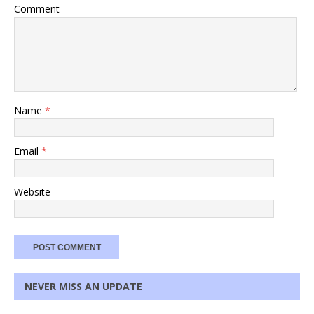
Comment
Name
*
Email
*
Website
NEVER MISS AN UPDATE