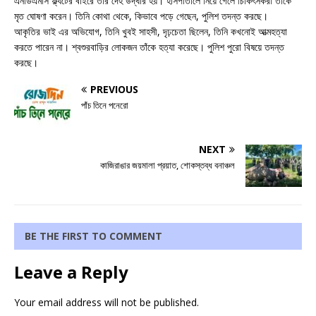
এনডিএমসি ফ্ল্যটের বাইরে তাঁর দেহ উদ্ধার হয়। হাসপাতালে নিয়ে গেলে চিকিৎসকরা তাঁকে
মৃত ঘোষণা করেন। তিনি কোথা থেকে, কিভাবে পড়ে গেছেন, পুলিশ তদন্ত করছে।
আকৃতির ভাই এর অভিযোগ, তিনি খুবই সাহসী, দৃঢ়চেতা ছিলেন, তিনি কখনোই আত্মহত্যা
করতে পারেন না। শ্বশুরবাড়ির লোকজন তাঁকে হত্যা করেছে। পুলিশ পুরো বিষয়ে তদন্ত
করছে।
PREVIOUS
পাঁচ তিনে পনেরো
NEXT
কাজিরাঙার জয়মালা প্রয়াত, শোকস্তব্ধ বনাঞ্চল
BE THE FIRST TO COMMENT
Leave a Reply
Your email address will not be published.