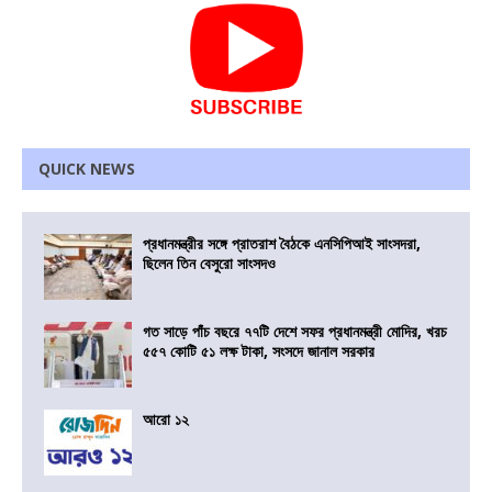
QUICK NEWS
প্রধানমন্ত্রীর সঙ্গে প্রাতরাশ বৈঠকে এনসিপিআই সাংসদরা,
ছিলেন তিন বেসুরো সাংসদও
গত সাড়ে পাঁচ বছরে ৭৭টি দেশে সফর প্রধানমন্ত্রী মোদির, খরচ
৫৫৭ কোটি ৫১ লক্ষ টাকা, সংসদে জানাল সরকার
আরো ১২