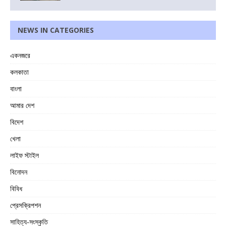
NEWS IN CATEGORIES
একনজরে
কলকাতা
বাংলা
আমার দেশ
বিদেশ
খেলা
লাইফ স্টাইল
বিনোদন
বিবিধ
প্রেসক্রিপশন
সাহিত্য-সংস্কৃতি