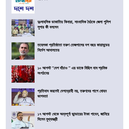
দুঃসাহসিক ডাকাতির কিনারা, সাংবাদিক বৈঠকে জেলা পুলিশ
সুপার কী বললেন
তহেলকা প্রতিষ্ঠাতা তরুণ তেজপালের দশ বছর কারাদন্ডের
নির্দেশ আদালতের
১০ আগস্ট “দেশ বাঁচাও ” এর ডাকে মিছিল বাম শ্রমিক
সংগঠনের
প্রতিবাদ করলেই দেশদ্রোহী নয়, তরুণদের পাশে মোহন
ভাগবত!
১৭ আগস্ট থেকে অন্নপূর্ণা ভান্ডারের টাকা পাবেন, জানিয়ে
দিলেন মুখ্যমন্ত্রী