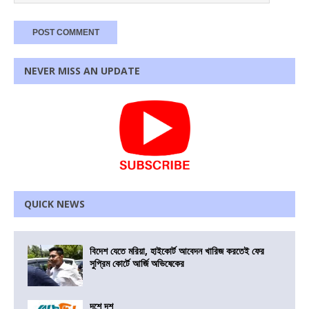
NEVER MISS AN UPDATE
QUICK NEWS
বিদেশ যেতে মরিয়া, হাইকোর্ট আবেদন খারিজ করতেই ফের
সুপ্রিম কোর্টে আর্জি অভিষেকের
দশে দশ