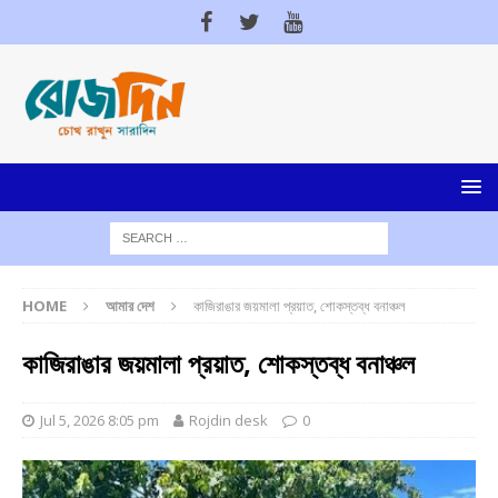
HOME
আমার দেশ
কাজিরাঙার জয়মালা প্রয়াত, শোকস্তব্ধ বনাঞ্চল
কাজিরাঙার জয়মালা প্রয়াত, শোকস্তব্ধ বনাঞ্চল
Jul 5, 2026 8:05 pm
Rojdin desk
0