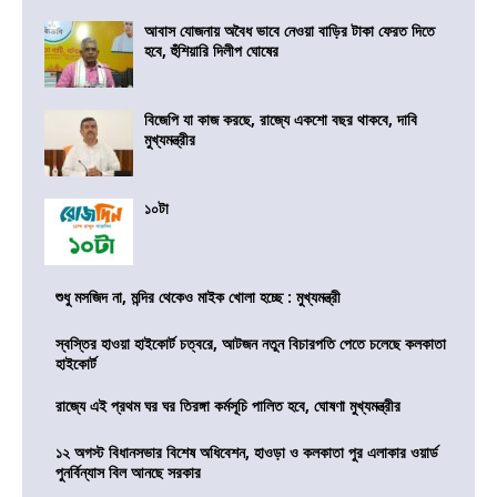
আবাস যোজনায় অবৈধ ভাবে নেওয়া বাড়ির টাকা ফেরত দিতে
হবে, হুঁশিয়ারি দিলীপ ঘোষের
বিজেপি যা কাজ করছে, রাজ্যে একশো বছর থাকবে, দাবি
মুখ্যমন্ত্রীর
১০টা
শুধু মসজিদ না, মন্দির থেকেও মাইক খোলা হচ্ছে : মুখ্যমন্ত্রী
স্বস্তির হাওয়া হাইকোর্ট চত্বরে, আটজন নতুন বিচারপতি পেতে চলেছে কলকাতা
হাইকোর্ট
রাজ্যে এই প্রথম ঘর ঘর তিরঙ্গা কর্মসূচি পালিত হবে, ঘোষণা মুখ্যমন্ত্রীর
১২ অগস্ট বিধানসভার বিশেষ অধিবেশন, হাওড়া ও কলকাতা পুর এলাকার ওয়ার্ড
পুনর্বিন্যাস বিল আনছে সরকার