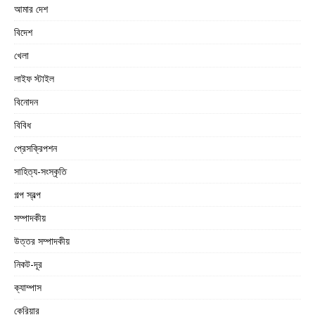
আমার দেশ
বিদেশ
খেলা
লাইফ স্টাইল
বিনোদন
বিবিধ
প্রেসক্রিপশন
সাহিত্য-সংস্কৃতি
গল্প স্বল্প
সম্পাদকীয়
উত্তর সম্পাদকীয়
নিকট-দূর
ক্যাম্পাস
কেরিয়ার