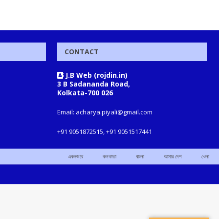
CONTACT
J.B Web (rojdin.in)
3 B Sadananda Road,
Kolkata-700 026
Email: acharya.piyali@gmail.com
+91 9051872515, +91 9051517441
একনজরে
কলকাতা
বাংলা
আমার দেশ
খেলা