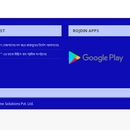
OST
ROJDIN APPS
রুণ তেজপালের দশ বছর কারাদন্ডের নির্দেশ আদালতের
 ” এর ডাকে মিছিল বাম শ্রমিক সংগঠনের
e Solutions Pvt. Ltd.