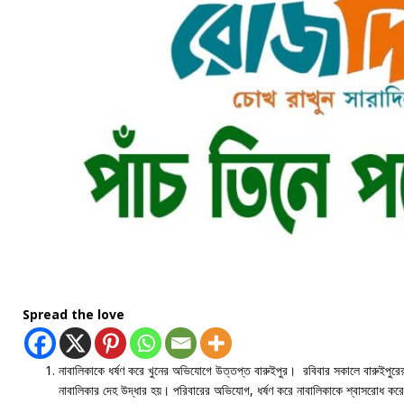
Spread the love
নাবালিকাকে ধর্ষণ করে খুনের অভিযোগে উত্তপ্ত বারুইপুর। রবিবার সকালে বারুইপুরের 
নাবালিকার দেহ উদ্ধার হয়। পরিবারের অভিযোগ, ধর্ষণ করে নাবালিকাকে শ্বাসরোধ করে