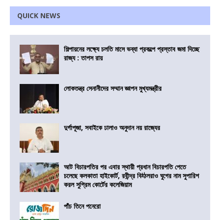
QUICK NEWS
শিল্পায়নের লক্ষ্যে চলতি মাসে ভব্যা প্রকল্পে প্রস্তাব জমা দিচ্ছে
রাজ্য : তাপস রায়
লোকতন্ত্র সেনানীদের সম্মান জ্ঞাপন মুখ্যমন্ত্রীর
দুর্গাপূজা, সবাইকে ঢালাও অনুদান নয় রাজ্যের
আট বিচারপতির পর এবার স্থায়ী প্রধান বিচারপতি পেতে
চলেছে কলকাতা হাইকোর্ট, রবীন্দ্র বিঠ্ঠলরাও ঘুগের নাম সুপারিশ
করল সুপ্রিম কোর্টের কলেজিয়াম
পাঁচ তিনে পনেরো