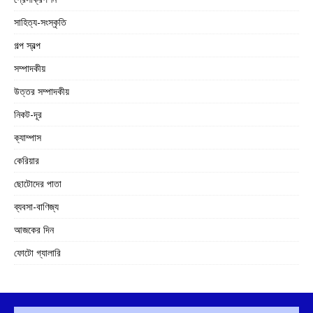
সাহিত্য-সংস্কৃতি
গল্প স্বল্প
সম্পাদকীয়
উত্তর সম্পাদকীয়
নিকট-দূর
ক্যাম্পাস
কেরিয়ার
ছোটোদের পাতা
ব্যবসা-বাণিজ্য
আজকের দিন
ফোটো গ্যালারি