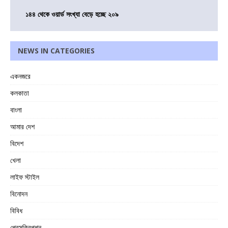
১৪৪ থেকে ওয়ার্ড সংখ্যা বেড়ে হচ্ছে ২০৯
NEWS IN CATEGORIES
একনজরে
কলকাতা
বাংলা
আমার দেশ
বিদেশ
খেলা
লাইফ স্টাইল
বিনোদন
বিবিধ
প্রেসক্রিপশন