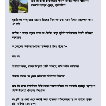
আর জি করের নির্যাতিতার স্মরণে নীরবতা পালন হোল সব
সরকারি স্বাস্থ্য কেন্দ্র, প্রতিষ্ঠানে
স্বাধীনতা সংগ্রামের অজানা বীরদের নিয়ে গবেষণার ডাক দিলেন রাজ্যপাল আর
এন রবি
জাতীয় ও রাজ্য সড়কে চলবে না টোটো, কড়া পুলিশি অভিযানের নির্দেশ পরিবহণ
দফতরের
কংগ্রেসের কার্যালয় দখলের অভিযোগে বিদ্ধ বিজেপিও
দশে দশ
শিল্পায়নে নজর, রাজ্যে বিড়লা গোষ্ঠী আসছে, দাবি শমীক ভট্টাচার্যর
মালদায় বালক কে খুনের অভিযোগ বিমাতার বিরুদ্ধে
আর জি করের নির্যাতিতা চিকিৎসকের স্মরণে রবিবার সব সরকারি স্বাস্থ্য কেন্দ্রে দু
মিনিট নীরবতা পালনের সিদ্ধান্ত
দশ ঘন্টা পর জেরা শেষে ভবানী ভবন ছাড়লেন অভিষেকের আপ্ত সহায়ক সুমিত
রায়, রবিবার ফের তলব