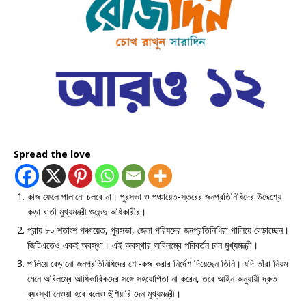
Spread the love
কাজ ফেলে পালানো চলবে না। পুরসভা ও পঞ্চায়েত-স্তরের জনপ্রতিনিধিদের উদ্দেশ্যে
কড়া বার্তা মুখ্যমন্ত্রী শুভেন্দু অধিকারীর।
প্রায় ৮০ শতাংশ পঞ্চায়েত, পুরসভা, জেলা পরিষদের জনপ্রতিনিধিরা পালিয়ে বেড়াচ্ছেন।
জিটিএতেও একই অবস্থা। এই অবস্থার অবিলম্বে পরিবর্তন চান মুখ্যমন্ত্রী।
পালিয়ে বেড়ানো জনপ্রতিনিধিদের শো-কজ করার নির্দেশ দিয়েছেন তিনি। যদি তাঁরা নিয়ম
মেনে অবিলম্বে আধিকারিকদের সঙ্গে সহযোগিতা না করেন, তবে আইন অনুযায়ী দ্রুত
ব্যবস্থা নেওয়া হবে বলেও হুঁশিয়ারি দেন মুখ্যমন্ত্রী।