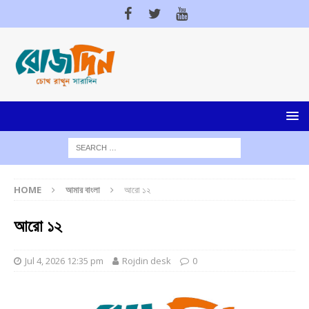
HOME
আমার বাংলা
আরো ১২
আরো ১২
Jul 4, 2026 12:35 pm
Rojdin desk
0