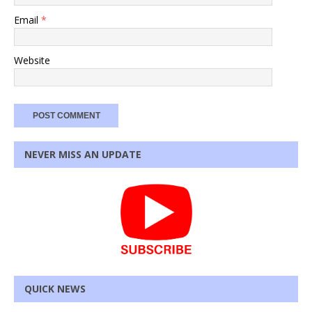
Email
*
Website
NEVER MISS AN UPDATE
QUICK NEWS