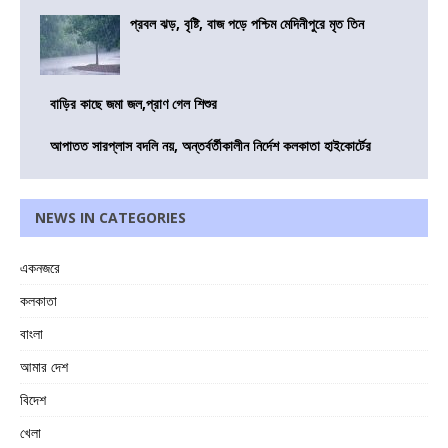
প্রবল ঝড়, বৃষ্টি, বাজ পড়ে পশ্চিম মেদিনীপুরে মৃত তিন
বাড়ির কাছে জমা জল,প্রাণ গেল শিশুর
আপাতত সারপ্লাস বদলি নয়, অন্তর্বর্তীকালীন নির্দেশ কলকাতা হাইকোর্টের
NEWS IN CATEGORIES
একনজরে
কলকাতা
বাংলা
আমার দেশ
বিদেশ
খেলা