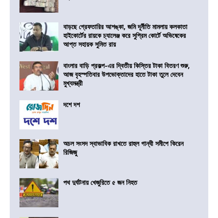
বাড়ছে গ্রেফতারির আশঙ্কা, জমি দূর্নীতি মামলায় কলকাতা
হাইকোর্টের রায়কে চ্যালেঞ্জ করে সুপ্রিম কোর্টে অভিষেকের
আপ্ত সহায়ক সুমিত রায়
বাংলার বাড়ি প্রকল্প-এর দ্বিতীয় কিস্তির টাকা বিতরণ শুরু,
আজ বৃহস্পতিবার উপভোক্তাদের হাতে টাকা তুলে দেবেন
মুখ্যমন্ত্রী
দশে দশ
অচল সংসদ স্বাভাবিক রাখতে রাহুল গান্ধী সমীপে কিরেন
রিজিজু
পথ দুর্ঘটনায় খেজুরিতে ৫ জন নিহত