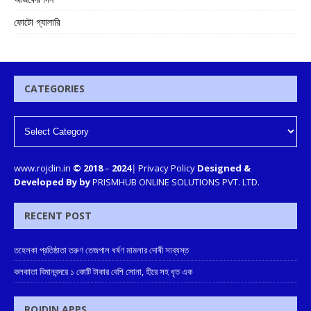
ফোটো গ্যালারি
CATEGORIES
www.rojdin.in
© 2018
–
2024
|
Privacy Policy
Designed &
Developed By by
PRISMHUB ONLINE SOLUTIONS PVT. LTD.
RECENT POST
তহেলকা প্রতিষ্ঠাতা তরুণ তেজপাল ধর্ষণ মামলার দোষী সাব্যস্ত
কলকাতা বিমানবন্দরে ১ কোটি টাকার বেশি সোনা, হীরে সহ ধৃত এক
ROJDIN APPS