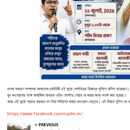
দলের সাধারণ সম্পাদক আশুতোষ চ্যাটার্জি এই ভূয়ো পোস্টারের বিরুদ্ধে পুলিশে নালিশ করেছেন।
যুব কংগ্রেসের পক্ষে সামাজিক মাধ্যমে এইভ পোস্টার শেয়ার না করার জন্য সতর্ক করা হয়েছে।
কারা এই ভূয়ো প্রচার করছেন তা নিয়ে উদ্বিগ্ন রাজ্য কংগ্রেস নেতৃত্ব। এই বিষয়ে পুলিশ কে ব্
https://www.facebook.com/rojdin.in/
PREVIOUS