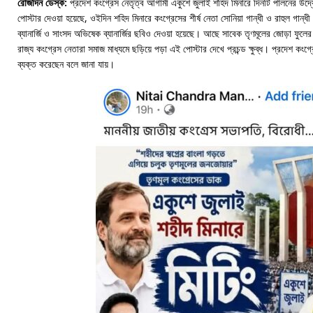
রোজদিন ডেস্ক:
প্রদেশ কংগ্রেস নেতৃত্ব আগামী একুশে জুলাই শহিদ মিনারে দিনটি পালনের উদ্
পোস্টার দেওয়া হয়েছে, ওইদিন শহিদ মিনারে কংগ্রেসের শীর্ষ নেতা সোনিয়া গান্ধী ও রাহুল গান্
ব্যানার্জি ও সাংসদ অভিষেক ব্যানার্জির ছবিও দেওয়া হয়েছে। আছে সাবেক তৃণমূলের জোড়া ফুলে
রাজ্য কংগ্রেস নেতারা সমাজ মাধ্যমে ছড়িয়ে পড়া এই পোস্টার দেখে প্রচন্ড ক্ষুব্ধ। প্রদেশ কং
ব্যক্ত করেছেন বলে জানা যায়।