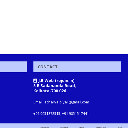
CONTACT
J.B Web (rojdin.in)
3 B Sadananda Road,
Kolkata-700 026
Email: acharya.piyali@gmail.com
+91 9051872515, +91 9051517441
একনজরে
কলকাতা
বাংলা
আমার দেশ
খেলা