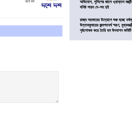
দশে দশ
অভিযোগ, পুলিশের জালে ও্রাক্তন মন্ত্রী
ঘনিষ্ঠ সায়ন দে-সহ দুই
রাজ্য সরকারের উদ্যোগে শুরু হচ্ছে বর্ষব
উত্তমকুমারের জন্মশতবর্ষ স্মরণ, মুখ্যমন্ত
পৃষ্ঠপোষক করে তৈরি হল উদযাপন কমিটি