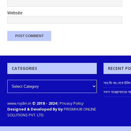
Website
CATEGORIES
RECENT P
আর জি কর থেকে চিকিৎস
সফল অস্ত্রোপচারের পর
www.rojdin.in
© 2018
–
2024
|
Privacy Policy
Designed & Developed By by
PRISMHUB ONLINE
SOLUTIONS PVT. LTD.