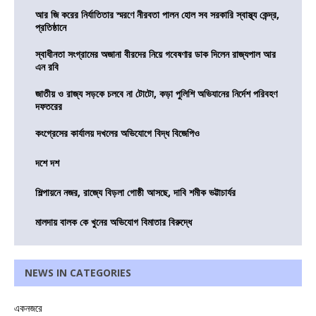
আর জি করের নির্যাতিতার স্মরণে নীরবতা পালন হোল সব সরকারি স্বাস্থ্য কেন্দ্র,
প্রতিষ্ঠানে
স্বাধীনতা সংগ্রামের অজানা বীরদের নিয়ে গবেষণার ডাক দিলেন রাজ্যপাল আর
এন রবি
জাতীয় ও রাজ্য সড়কে চলবে না টোটো, কড়া পুলিশি অভিযানের নির্দেশ পরিবহণ
দফতরের
কংগ্রেসের কার্যালয় দখলের অভিযোগে বিদ্ধ বিজেপিও
দশে দশ
শিল্পায়নে নজর, রাজ্যে বিড়লা গোষ্ঠী আসছে, দাবি শমীক ভট্টাচার্যর
মালদায় বালক কে খুনের অভিযোগ বিমাতার বিরুদ্ধে
NEWS IN CATEGORIES
একনজরে