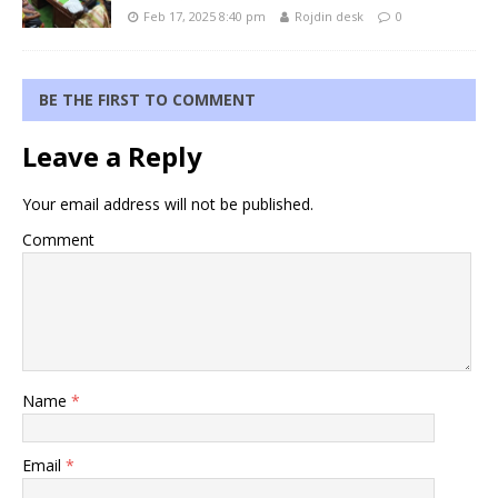
Feb 17, 2025 8:40 pm
Rojdin desk
0
BE THE FIRST TO COMMENT
Leave a Reply
Your email address will not be published.
Comment
Name
*
Email
*