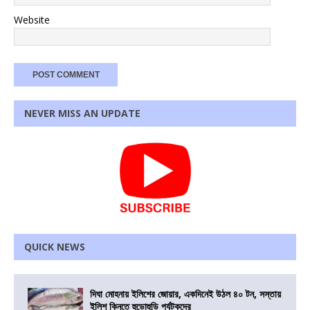
Website
NEVER MISS AN UPDATE
QUICK NEWS
দিঘা মোহনায় ইলিশের জোয়ার, একদিনেই উঠল ৪০ টন, সস্তায়
ইলিশ কিনতে হুড়োহুড়ি পর্যটকদের