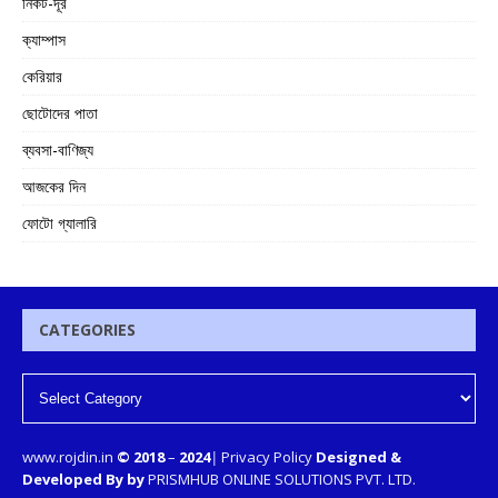
নিকট-দূর
ক্যাম্পাস
কেরিয়ার
ছোটোদের পাতা
ব্যবসা-বাণিজ্য
আজকের দিন
ফোটো গ্যালারি
CATEGORIES
www.rojdin.in
© 2018
–
2024
|
Privacy Policy
Designed &
Developed By by
PRISMHUB ONLINE SOLUTIONS PVT. LTD.