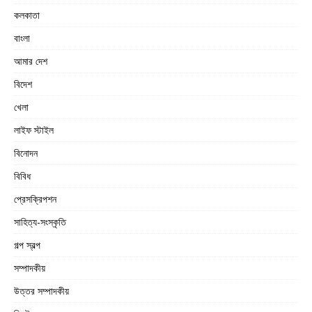
কলকাতা
বাংলা
আমার দেশ
বিদেশ
খেলা
লাইফ স্টাইল
বিনোদন
বিবিধ
প্রেসক্রিপশন
সাহিত্য-সংস্কৃতি
গল্প স্বল্প
সম্পাদকীয়
উত্তর সম্পাদকীয়