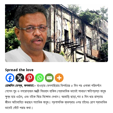
Spread the love
রোজদিন ডেস্ক, কলকাতা:-
হাওড়ার বেলগাছিয়ায় বিপর্যয়ের ৫ দিন পর এলাকা পরিদর্শনে
গেলেন পুর ও নগরোন্নয়ন মন্ত্রী ফিরহাদ হাকিম।স্বাভাবিক ভাবেই সাধারণ ক্ষতিগ্রস্ত মানুষ
ক্ষুব্ধ হয়ে ওঠেন, এবং তাঁকে ঘিরে বিক্ষোভ দেখান। ঘরবাড়ি ছাড়া,গত ৪ দিন ধরে রাস্তায়
জীবন অতিবাহিত করছেন শতাধিক মানুষ। প্রশাসনিক ব্যবস্থার ওপর তাঁদের রোশ স্বাভাবিক
ভাবেই ফেঁটে পরার কথা।