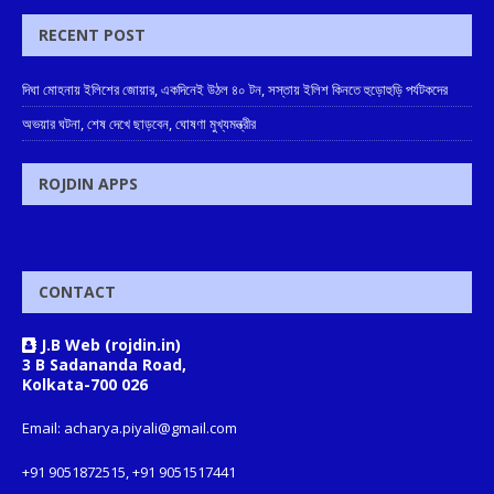
RECENT POST
দিঘা মোহনায় ইলিশের জোয়ার, একদিনেই উঠল ৪০ টন, সস্তায় ইলিশ কিনতে হুড়োহুড়ি পর্যটকদের
অভয়ার ঘটনা, শেষ দেখে ছাড়বেন, ঘোষণা মুখ্যমন্ত্রীর
ROJDIN APPS
CONTACT
J.B Web (rojdin.in)
3 B Sadananda Road,
Kolkata-700 026
Email: acharya.piyali@gmail.com
+91 9051872515, +91 9051517441