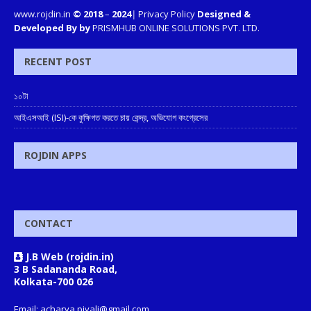
www.rojdin.in
© 2018
–
2024
|
Privacy Policy
Designed &
Developed By by
PRISMHUB ONLINE SOLUTIONS PVT. LTD.
RECENT POST
১০টা
আইএসআই (ISI)-কে কুক্ষিগত করতে চায় কেন্দ্র, অভিযোগ কংগ্রেসের
ROJDIN APPS
CONTACT
J.B Web (rojdin.in)
3 B Sadananda Road,
Kolkata-700 026
Email: acharya.piyali@gmail.com