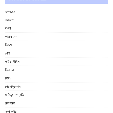
একনজরে
কলকাতা
বাংলা
আমার দেশ
বিদেশ
খেলা
লাইফ স্টাইল
বিনোদন
বিবিধ
প্রেসক্রিপশন
সাহিত্য-সংস্কৃতি
গল্প স্বল্প
সম্পাদকীয়