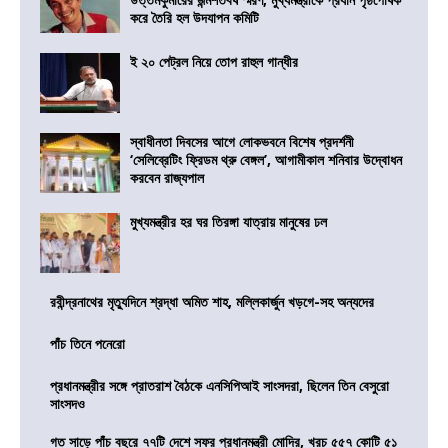
করে তৈরি হল উদযাপন কমিটি
ই ২০ পেট্রল নিয়ে তোপ রাহুল গান্ধীর
স্বাধীনতা দিবসের আগে লোকভবনে বিশেষ প্রদর্শনী
‘সেলিব্রেটিং ফ্রিডম থ্রু বেঙ্গল’, আগামীকাল শনিবার উদ্বোধন
করবেন রাজ্যপাল
মুখ্যমন্ত্রীর হর ঘর তিরঙ্গা যাত্রায় মানুষের ঢল
রবীন্দ্রনাথের মৃত্যুদিনে শ্রদ্ধা অমিত শাহ, মল্লিকার্জুন খড়গে-সহ অন্যদের
পাঁচ তিনে পনেরো
প্রধানমন্ত্রীর সঙ্গে প্রাতরাশ বৈঠকে এনসিপিআই সাংসদরা, ছিলেন তিন বেসুরো
সাংসদও
গত সাড়ে পাঁচ বছরে ৭৭টি দেশে সফর প্রধানমন্ত্রী মোদির, খরচ ৫৫৭ কোটি ৫১