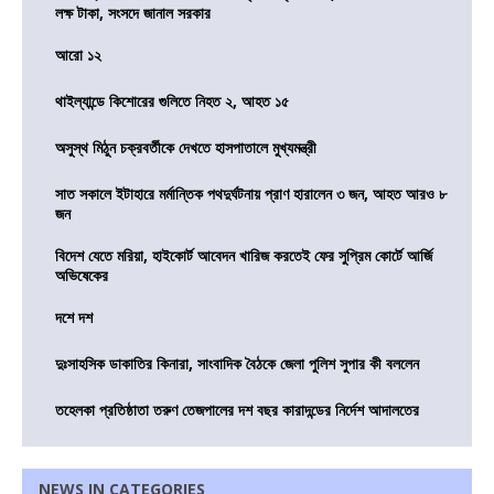
লক্ষ টাকা, সংসদে জানাল সরকার
আরো ১২
থাইল্যান্ডে কিশোরের গুলিতে নিহত ২, আহত ১৫
অসুস্থ মিঠুন চক্রবর্তীকে দেখতে হাসপাতালে মুখ্যমন্ত্রী
সাত সকালে ইটাহারে মর্মান্তিক পথদুর্ঘটনায় প্রাণ হারালেন ৩ জন, আহত আরও ৮
জন
বিদেশ যেতে মরিয়া, হাইকোর্ট আবেদন খারিজ করতেই ফের সুপ্রিম কোর্টে আর্জি
অভিষেকের
দশে দশ
দুঃসাহসিক ডাকাতির কিনারা, সাংবাদিক বৈঠকে জেলা পুলিশ সুপার কী বললেন
তহেলকা প্রতিষ্ঠাতা তরুণ তেজপালের দশ বছর কারাদন্ডের নির্দেশ আদালতের
NEWS IN CATEGORIES