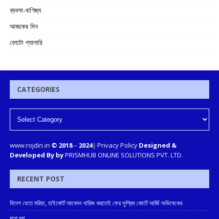
ব্যবসা-বাণিজ্য
আজকের দিন
ফোটো গ্যালারি
CATEGORIES
www.rojdin.in
© 2018
–
2024
|
Privacy Policy
Designed &
Developed By by
PRISMHUB ONLINE SOLUTIONS PVT. LTD.
RECENT POST
বিদেশ যেতে মরিয়া, হাইকোর্ট আবেদন খারিজ করতেই ফের সুপ্রিম কোর্টে আর্জি অভিষেকের
দশে দশ