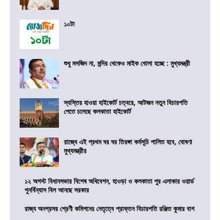
১০টা
শুধু মসজিদ না, মন্দির থেকেও মাইক খোলা হচ্ছে : মুখ্যমন্ত্রী
স্বস্তির হাওয়া হাইকোর্ট চত্বরে, আটজন নতুন বিচারপতি
পেতে চলেছে কলকাতা হাইকোর্ট
রাজ্যে এই প্রথম ঘর ঘর তিরঙ্গা কর্মসূচি পালিত হবে, ঘোষণা
মুখ্যমন্ত্রীর
১২ অগস্ট বিধানসভার বিশেষ অধিবেশন, হাওড়া ও কলকাতা পুর এলাকার ওয়ার্ড
পুনর্বিন্যাস বিল আনছে সরকার
রাজ্য অনগ্রসর শ্রেণী কমিশনের নেতৃত্বে প্রাক্তন বিচারপতি রঞ্জিত কুমার বাগ