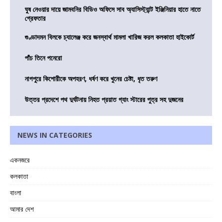
ঘুষ নেওয়ার দায়ে জামবনির বিডিও অফিসে সাব অ্যাসিস্ট্যান্ট ইঞ্জিনিয়ার হাতে নাতে
গ্রেফতার
গুণ্ডাদমন বিলকে চ্যালেঞ্জ করে জনস্বার্থ মামলা খারিজ করল কলকাতা হাইকোর্ট
পাঁচ তিনে পনেরো
নাগপুরে কিশোরীকে অপহরণ, ধর্ষণ করে খুনের চেষ্টা, ধৃত তরুণ
উত্তর প্রদেশে পথ দুর্ঘটনায় নিহত প্রয়াত গ্যাং স্টারের পুত্র সহ দুজনের
NEWS IN CATEGORIES
একনজরে
কলকাতা
বাংলা
আমার দেশ