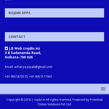
ROJDIN APPS
CONTACT
J.B Web (rojdin.in)
3 B Sadananda Road,
Kolkata-700 026
Email: acharya.piyali@gmail.com
+91 9051872515, +91 9051517441
Copyright © 2018 |
rojdin.in
All rights reserved. Powered by
Prismhub
Online Solutions Pvt. Ltd.