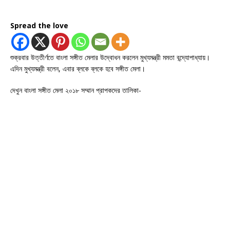
Spread the love
শুক্রবার উত্তীর্ণতে বাংলা সঙ্গীত মেলার উদ্বোধন করলেন মুখ্যমন্ত্রী মমতা বন্দ্যোপাধ্যায়।
এদিন মুখ্যমন্ত্রী বলেন, এবার ব্লকে ব্লকে হবে সঙ্গীত মেলা।
দেখুন বাংলা সঙ্গীত মেলা ২০১৮ সম্মান প্রাপকদের তালিকা-