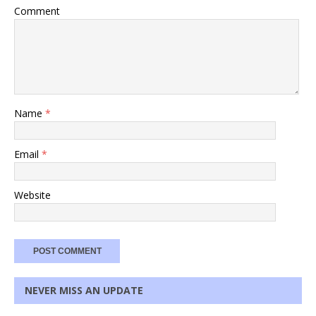
Comment
Name
*
Email
*
Website
NEVER MISS AN UPDATE