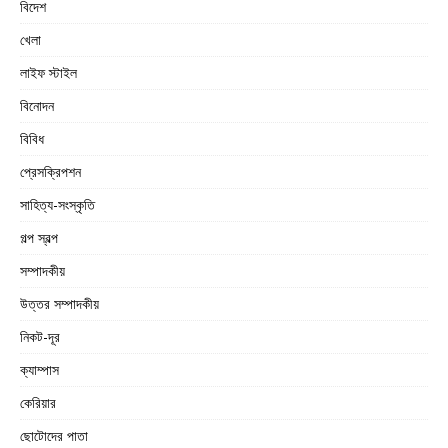
বিদেশ
খেলা
লাইফ স্টাইল
বিনোদন
বিবিধ
প্রেসক্রিপশন
সাহিত্য-সংস্কৃতি
গল্প স্বল্প
সম্পাদকীয়
উত্তর সম্পাদকীয়
নিকট-দূর
ক্যাম্পাস
কেরিয়ার
ছোটোদের পাতা