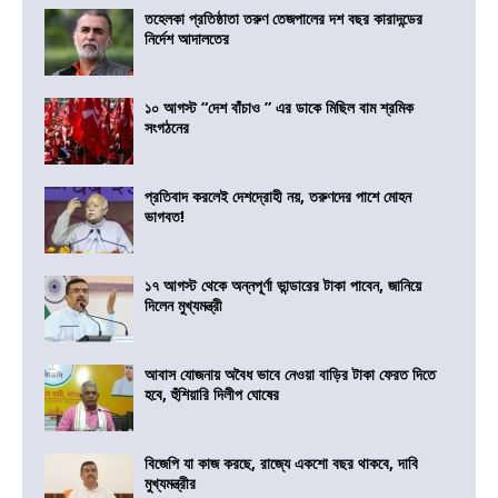
তহেলকা প্রতিষ্ঠাতা তরুণ তেজপালের দশ বছর কারাদন্ডের
নির্দেশ আদালতের
১০ আগস্ট “দেশ বাঁচাও ” এর ডাকে মিছিল বাম শ্রমিক
সংগঠনের
প্রতিবাদ করলেই দেশদ্রোহী নয়, তরুণদের পাশে মোহন
ভাগবত!
১৭ আগস্ট থেকে অন্নপূর্ণা ভান্ডারের টাকা পাবেন, জানিয়ে
দিলেন মুখ্যমন্ত্রী
আবাস যোজনায় অবৈধ ভাবে নেওয়া বাড়ির টাকা ফেরত দিতে
হবে, হুঁশিয়ারি দিলীপ ঘোষের
বিজেপি যা কাজ করছে, রাজ্যে একশো বছর থাকবে, দাবি
মুখ্যমন্ত্রীর