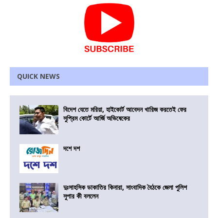
QUICK NEWS
বিদেশ যেতে মরিয়া, হাইকোর্ট আবেদন খারিজ করতেই ফের
সুপ্রিম কোর্টে আর্জি অভিষেকের
দশে দশ
দুঃসাহসিক ডাকাতির কিনারা, সাংবাদিক বৈঠকে জেলা পুলিশ
সুপার কী বললেন