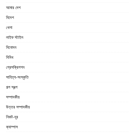
আমার দেশ
বিদেশ
খেলা
লাইফ স্টাইল
বিনোদন
বিবিধ
প্রেসক্রিপশন
সাহিত্য-সংস্কৃতি
গল্প স্বল্প
সম্পাদকীয়
উত্তর সম্পাদকীয়
নিকট-দূর
ক্যাম্পাস