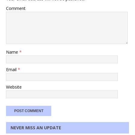
Comment
Name
*
Email
*
Website
NEVER MISS AN UPDATE