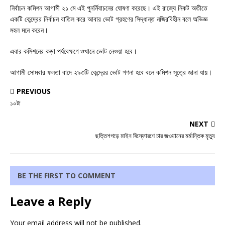
নির্বাচন কমিশন আগামী ২১ মে এই পুনর্নিবাচনের ঘোষণা করেছে। এই রাজ্যে নিকট অতীতে
একটি কেন্দ্রের নির্বাচন বাতিল করে আবার ভোট গ্রহণের সিদ্ধান্ত নজিরবিহীন বলে অভিজ্ঞ
মহল মনে করেন।
এবার কমিশনের কড়া পর্যবেক্ষণে ওখানে ভোট নেওয়া হবে।
আগামী সোমবার ফলতা বাদে ২৯৩টি কেন্দ্রের ভোট গণনা হবে বলে কমিশন সূত্রে জানা যায়।
PREVIOUS
১০টা
NEXT
ছত্তিশগড়ে মাইন বিস্ফোরণে চার জওয়ানের মর্মান্তিক মৃত্যু
BE THE FIRST TO COMMENT
Leave a Reply
Your email address will not be published.