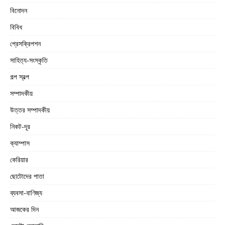
বিনোদন
বিবিধ
প্রেসক্রিপশন
সাহিত্য-সংস্কৃতি
গল্প স্বল্প
সম্পাদকীয়
উত্তর সম্পাদকীয়
নিকট-দূর
ক্যাম্পাস
কেরিয়ার
ছোটোদের পাতা
ব্যবসা-বাণিজ্য
আজকের দিন