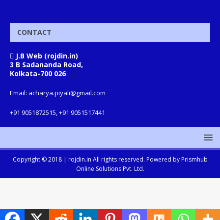
CONTACT
J.B Web (rojdin.in)
3 B Sadananda Road,
Kolkata-700 026
Email: acharya.piyali@gmail.com
+91 9051872515, +91 9051517441
Copyright © 2018 |
rojdin.in
All rights reserved. Powered by
Prismhub
Online Solutions Pvt. Ltd.