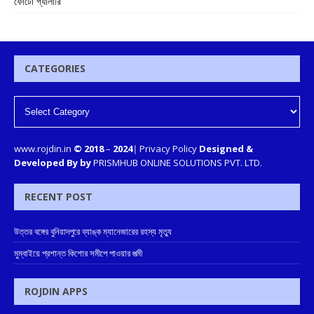
ফোটো গ্যালারি
CATEGORIES
www.rojdin.in
© 2018
–
2024
|
Privacy Policy
Designed &
Developed By by
PRISMHUB ONLINE SOLUTIONS PVT. LTD.
RECENT POST
উত্তর বঙ্গের বুনিয়াদপুরে ব্যাঙ্ক ম্যানেজারের রহস্য মৃত্যু
মুম্বাইয়ে প্রশান্ত কিশোর সমীপে পাওয়ার পত্মী
ROJDIN APPS