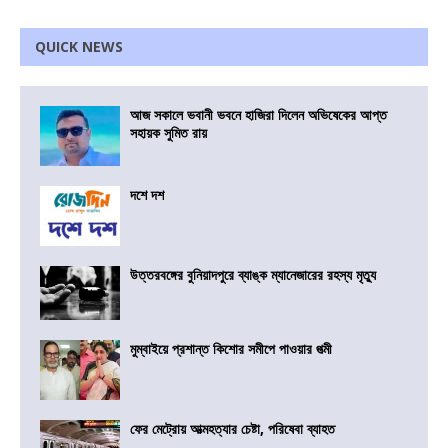
QUICK NEWS
আজ সকালে ভবানী ভবনে হাজিরা দিলেন অভিষেকের আপ্ত
সহায়ক সুমিত রায়
দশে দশ
উত্তরবঙ্গের বুনিয়াদপুরে ব্যাঙ্ক ম্যানেজারের রহস্য মৃত্যু
মুম্বাইয়ে প্রশান্ত কিশোর সমীপে পাওয়ার পত্মী
ফের মেট্রোয় আত্মহত্যার চেষ্টা, পরিষেবা ব্যাহত