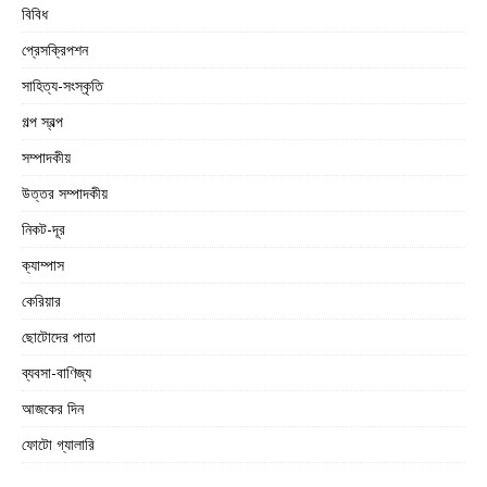
বিবিধ
প্রেসক্রিপশন
সাহিত্য-সংস্কৃতি
গল্প স্বল্প
সম্পাদকীয়
উত্তর সম্পাদকীয়
নিকট-দূর
ক্যাম্পাস
কেরিয়ার
ছোটোদের পাতা
ব্যবসা-বাণিজ্য
আজকের দিন
ফোটো গ্যালারি