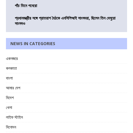
পাঁচ তিনে পনেরো
প্রধানমন্ত্রীর সঙ্গে প্রাতরাশ বৈঠকে এনসিপিআই সাংসদরা, ছিলেন তিন বেসুরো
সাংসদও
NEWS IN CATEGORIES
একনজরে
কলকাতা
বাংলা
আমার দেশ
বিদেশ
খেলা
লাইফ স্টাইল
বিনোদন