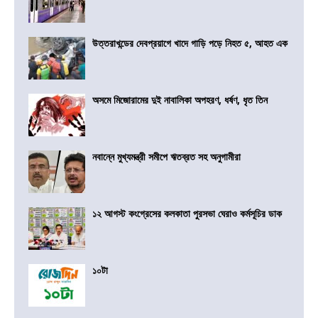
উত্তরাখন্ডের দেবপ্রয়াগে খাদে গাড়ি পড়ে নিহত ৫, আহত এক
অসমে মিজোরামের দুই নাবালিকা অপহরণ, ধর্ষণ, ধৃত তিন
নবান্নে মুখ্যমন্ত্রী সমীপে ঋতব্রত সহ অনুগামীরা
১২ আগস্ট কংগ্রেসের কলকাতা পুরসভা ঘেরাও কর্মসূচির ডাক
১০টা