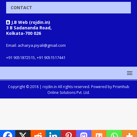
CONTACT
J.B Web (rojdin.in)
3 B Sadananda Road,
Kolkata-700 026
Email: acharya.piyali@gmail.com
+91 9051872515, +91 9051517441
Copyright © 2018 |
rojdin.in
All rights reserved. Powered by
Prismhub
Online Solutions Pvt. Ltd.