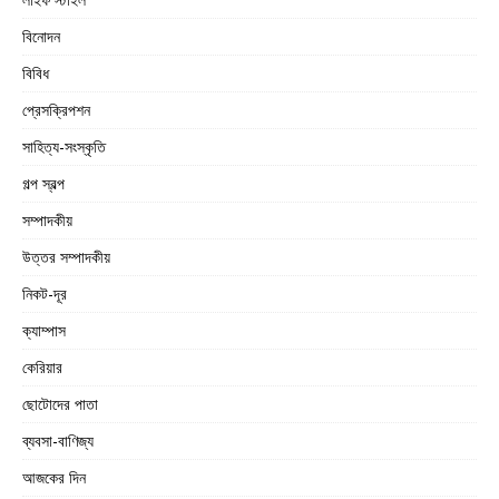
বিনোদন
বিবিধ
প্রেসক্রিপশন
সাহিত্য-সংস্কৃতি
গল্প স্বল্প
সম্পাদকীয়
উত্তর সম্পাদকীয়
নিকট-দূর
ক্যাম্পাস
কেরিয়ার
ছোটোদের পাতা
ব্যবসা-বাণিজ্য
আজকের দিন