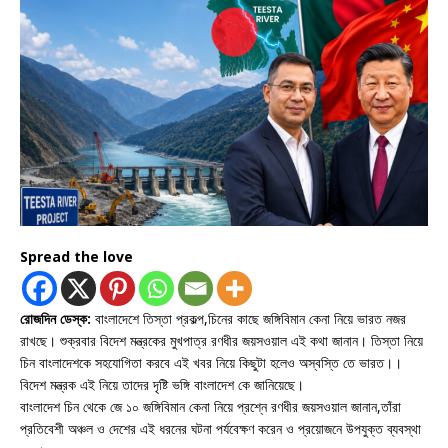
Spread the love
রোজদিন ডেস্ক:
বাংলাদেশে তিস্তা প্রকল্প,চিনের কাছে জঙ্গিবিমান কেনা নিয়ে ভারত নজর
রাখছে। শুক্রবার বিদেশ মন্ত্রকের মুখপাত্র রণধীর জয়সওয়াল এই কথা জানান। তিস্তা নিয়ে
চিন বাংলাদেশকে সহযোগিতা করবে এই খবর নিয়ে কিছুটা হলেও অস্বস্তি তে ভারত।।
বিদেশ মন্ত্রক এই নিয়ে তাদের দৃষ্টি ভঙ্গি বাংলাদেশ কে জানিয়েছে।
বাংলাদেশ চিন থেকে জে ১০ জঙ্গিবিমান কেনা নিয়ে প্রশ্নে রণধীর জয়সওয়াল জানান,তাঁরা
প্রতিবেশী অঞ্চল ও দেশের এই ধরনের ঘটনা পর্যবেক্ষণ করেন ও প্রয়োজনে উপযুক্ত ব্যবস্থা