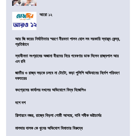
আরো ১২
আর জি করের নির্যাতিতার স্মরণে নীরবতা পালন হোল সব সরকারি স্বাস্থ্য কেন্দ্র,
প্রতিষ্ঠানে
স্বাধীনতা সংগ্রামের অজানা বীরদের নিয়ে গবেষণার ডাক দিলেন রাজ্যপাল আর
এন রবি
জাতীয় ও রাজ্য সড়কে চলবে না টোটো, কড়া পুলিশি অভিযানের নির্দেশ পরিবহণ
দফতরের
কংগ্রেসের কার্যালয় দখলের অভিযোগে বিদ্ধ বিজেপিও
দশে দশ
শিল্পায়নে নজর, রাজ্যে বিড়লা গোষ্ঠী আসছে, দাবি শমীক ভট্টাচার্যর
মালদায় বালক কে খুনের অভিযোগ বিমাতার বিরুদ্ধে