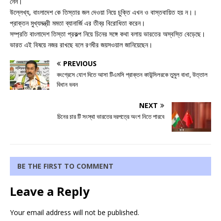
নেন।
উল্লেখ্য, বাংলাদেশ কে তিস্তার জল দেওয়া নিয়ে চুক্তি এখন ও বাস্তবায়িত হয় ন।।
প্রাক্তন মুখ্যমন্ত্রী মমতা ব্যানার্জি এর তীব্র বিরোধিতা করেন।
সম্প্রতি বাংলাদেশ তিস্তা প্রকল্প নিয়ে চিনের সঙ্গে কথা বলায় ভারতের অস্বস্তি বেড়েছে।
ভারত এই বিষয়ে নজর রাখছে বলে রণধীর জয়সওয়াল জানিয়েছেন।
PREVIOUS
কংগ্রেসে যোগ দিতে আসা টিএমসি প্রাক্তন কাউন্সিলরকে তুমুল বাধা, উত্তাল
বিধান ভবন
NEXT
চিনের চার টি সংস্থা ভারতের দরপত্রে অংশ নিতে পারবে
BE THE FIRST TO COMMENT
Leave a Reply
Your email address will not be published.