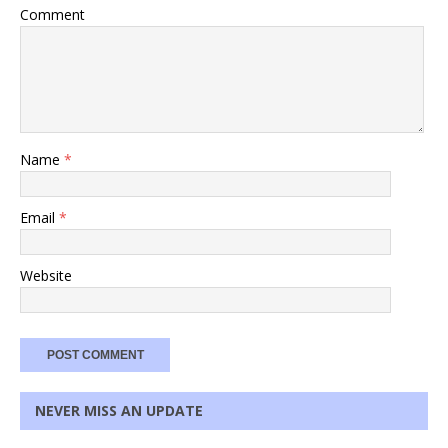
Comment
Name
*
Email
*
Website
NEVER MISS AN UPDATE