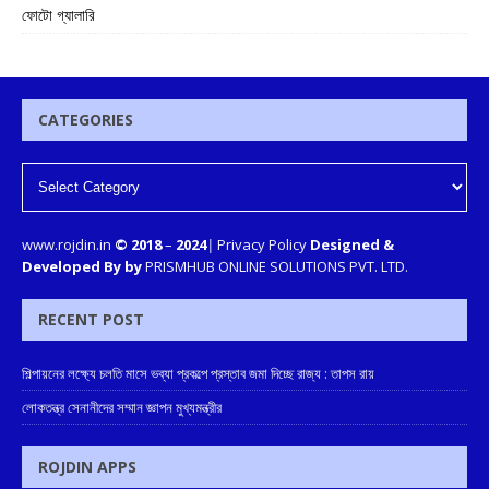
ফোটো গ্যালারি
CATEGORIES
www.rojdin.in
© 2018
–
2024
|
Privacy Policy
Designed &
Developed By by
PRISMHUB ONLINE SOLUTIONS PVT. LTD.
RECENT POST
শিল্পায়নের লক্ষ্যে চলতি মাসে ভব্যা প্রকল্পে প্রস্তাব জমা দিচ্ছে রাজ্য : তাপস রায়
লোকতন্ত্র সেনানীদের সম্মান জ্ঞাপন মুখ্যমন্ত্রীর
ROJDIN APPS