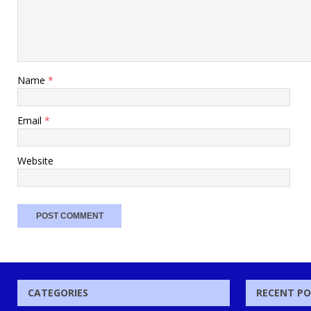
Name
*
Email
*
Website
CATEGORIES
RECENT P