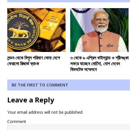
লন্ডন থেকে বিপুল পরিমাণ সোনা দেশে
৩ থেকে ৬ এপ্রিল থাইল্যান্ড ও শ্রীলঙ্কা
ফেরালো রিজার্ভ ব্যাংক
সফরে যাচ্ছেন মোদিো, যোগ দেবেন
বিমসটেক সম্মেলনে
BE THE FIRST TO COMMENT
Leave a Reply
Your email address will not be published.
Comment