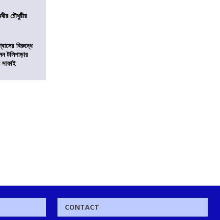
অধীর চৌধুরীর
বাসের বিরুদ্ধে
লেন টলিপাড়ার
ন সাফাই
CONTACT