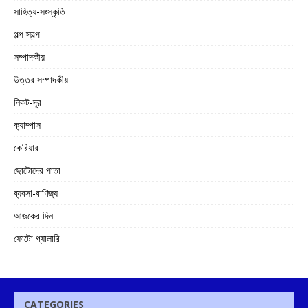
সাহিত্য-সংস্কৃতি
গল্প স্বল্প
সম্পাদকীয়
উত্তর সম্পাদকীয়
নিকট-দূর
ক্যাম্পাস
কেরিয়ার
ছোটোদের পাতা
ব্যবসা-বাণিজ্য
আজকের দিন
ফোটো গ্যালারি
CATEGORIES