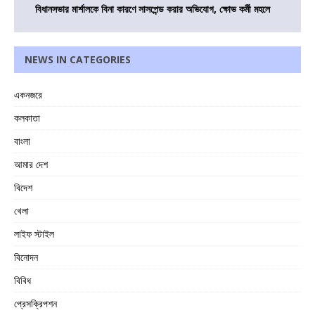
বিধানসভার মার্শালকে বিনা কারণে সাসপেন্ড করার অভিযোগ, ক্ষোভ কর্মী মহলে
NEWS IN CATEGORIES
একনজরে
কলকাতা
বাংলা
আমার দেশ
বিদেশ
খেলা
লাইফ স্টাইল
বিনোদন
বিবিধ
প্রেসক্রিপশন