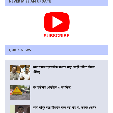
NEVER MISS AN UPDATE
QUICK NEWS
অচল সংসদ স্বাভাবিক রাখতে রাহুল গান্ধী সমীপে কিরেন
রিজিজু
পথ দুর্ঘটনায় খেজুরিতে ৫ জন নিহত
কালা কানুন করে ইতিহাস বদল করা যায় না: মহম্মদ সেলিম