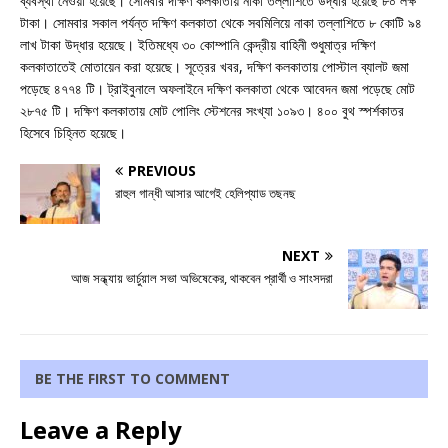
ব্যবস্থা নেওয়া হয়েছে। সোমবার দক্ষিণ কলকাতায় নাকা তল্লাশিতে উদ্ধার হয়েছে ৮০ লক্ষ
টাকা। সোমবার সকাল পর্যন্ত দক্ষিণ কলকাতা থেকে সবমিলিয়ে নাকা তল্লাশিতে ৮ কোটি ৯৪
লাখ টাকা উদ্ধার হয়েছে। ইতিমধ্যে ৩০ কোম্পানি কেন্দ্রীয় বাহিনী শুধুমাত্র দক্ষিণ
কলকাতাতেই মোতায়েন করা হয়েছে। সূত্রের খবর, দক্ষিণ কলকাতায় পোস্টাল ব্যালট জমা
পড়েছে ৪৭৭৪ টি। ট্রাইবুনালে অফলাইনে দক্ষিণ কলকাতা থেকে আবেদন জমা পড়েছে মোট
২৮৭৫ টি। দক্ষিণ কলকাতায় মোট পোলিং স্টেশনের সংখ্যা ১০৯৩। ৪০০ বুথ স্পর্শকাতর
হিসেবে চিহ্নিত হয়েছে।
PREVIOUS
রাহুল গান্ধী আসার আগেই হেলিপ্যাড তছনছ
NEXT
আজ সন্ধ্যায় ভার্চুয়াল সভা অভিষেকের, থাকবেন প্রার্থী ও সাংসদরা
BE THE FIRST TO COMMENT
Leave a Reply