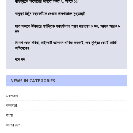
থাইল্যান্ডে কিশোরের গুলিতে নিহত ২, আহত ১৫
অসুস্থ মিঠুন চক্রবর্তীকে দেখতে হাসপাতালে মুখ্যমন্ত্রী
সাত সকালে ইটাহারে মর্মান্তিক পথদুর্ঘটনায় প্রাণ হারালেন ৩ জন, আহত আরও ৮
জন
বিদেশ যেতে মরিয়া, হাইকোর্ট আবেদন খারিজ করতেই ফের সুপ্রিম কোর্টে আর্জি
অভিষেকের
দশে দশ
NEWS IN CATEGORIES
একনজরে
কলকাতা
বাংলা
আমার দেশ