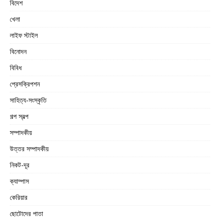
বিদেশ
খেলা
লাইফ স্টাইল
বিনোদন
বিবিধ
প্রেসক্রিপশন
সাহিত্য-সংস্কৃতি
গল্প স্বল্প
সম্পাদকীয়
উত্তর সম্পাদকীয়
নিকট-দূর
ক্যাম্পাস
কেরিয়ার
ছোটোদের পাতা