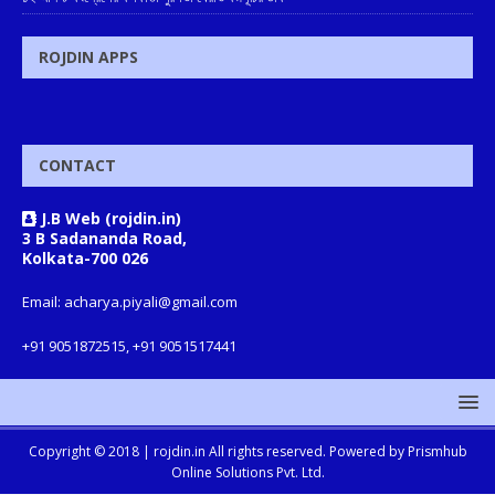
ROJDIN APPS
CONTACT
J.B Web (rojdin.in)
3 B Sadananda Road,
Kolkata-700 026
Email: acharya.piyali@gmail.com
+91 9051872515, +91 9051517441
Copyright © 2018 |
rojdin.in
All rights reserved. Powered by
Prismhub
Online Solutions Pvt. Ltd.