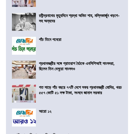
রবীন্দ্রনাথের মৃত্যুদিনে শ্রদ্ধা অমিত শাহ, মল্লিকার্জুন খড়গে-
সহ অন্যদের
পাঁচ তিনে পনেরো
প্রধানমন্ত্রীর সঙ্গে প্রাতরাশ বৈঠকে এনসিপিআই সাংসদরা,
ছিলেন তিন বেসুরো সাংসদও
গত সাড়ে পাঁচ বছরে ৭৭টি দেশে সফর প্রধানমন্ত্রী মোদির, খরচ
৫৫৭ কোটি ৫১ লক্ষ টাকা, সংসদে জানাল সরকার
আরো ১২