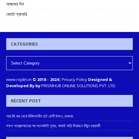
আজকের দিন
ফোটো গ্যালারি
CATEGORIES
www.rojdin.in
© 2018
–
2024
|
Privacy Policy
Designed &
Developed By by
PRISMHUB ONLINE SOLUTIONS PVT. LTD.
RECENT POST
আর জি কর থেকে চিকিৎসাধীন দুই রোগী উধাও, চাঞ্চল্য
সফল অস্ত্রোপচারের পর অনেকটাই সুস্থ, আজই বাড়ি ফিরছেন মিঠুন চক্রবর্তী