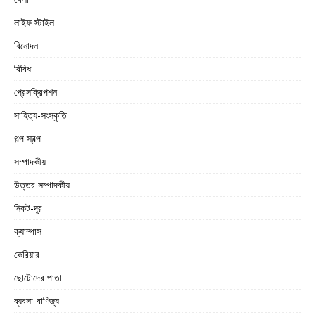
লাইফ স্টাইল
বিনোদন
বিবিধ
প্রেসক্রিপশন
সাহিত্য-সংস্কৃতি
গল্প স্বল্প
সম্পাদকীয়
উত্তর সম্পাদকীয়
নিকট-দূর
ক্যাম্পাস
কেরিয়ার
ছোটোদের পাতা
ব্যবসা-বাণিজ্য