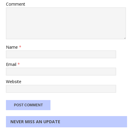
Comment
Name
*
Email
*
Website
NEVER MISS AN UPDATE