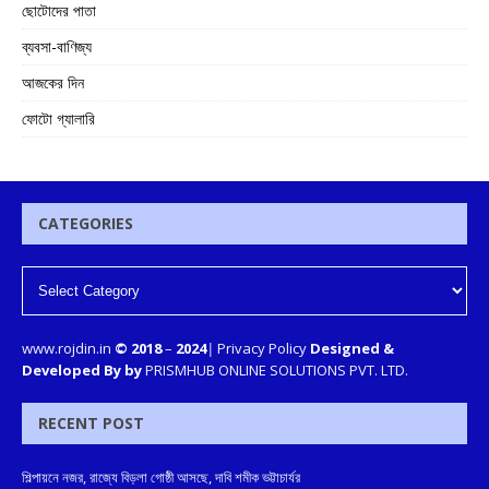
ছোটোদের পাতা
ব্যবসা-বাণিজ্য
আজকের দিন
ফোটো গ্যালারি
CATEGORIES
www.rojdin.in
© 2018
–
2024
|
Privacy Policy
Designed &
Developed By by
PRISMHUB ONLINE SOLUTIONS PVT. LTD.
RECENT POST
শিল্পায়নে নজর, রাজ্যে বিড়লা গোষ্ঠী আসছে, দাবি শমীক ভট্টাচার্যর