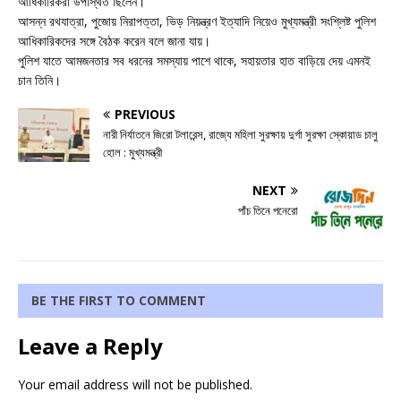
আধিকারিকরা উপস্থিত ছিলেন।
আসন্ন রথযাত্রা, পুজোয় নিরাপত্তা, ভিড় নিয়ন্ত্রণ ইত্যাদি নিয়েও মুখ্যমন্ত্রী সংশ্লিষ্ট পুলিশ
আধিকারিকদের সঙ্গে বৈঠক করেন বলে জানা যায়।
পুলিশ যাতে আমজনতার সব ধরনের সমস্যায় পাশে থাকে, সহায়তার হাত বাড়িয়ে দেয় এমনই
চান তিনি।
PREVIOUS
নারী নির্যাতনে জিরো টলারেন্স, রাজ্যে মহিলা সুরক্ষায় দুর্গা সুরক্ষা স্কোয়াড চালু
হোল : মুখ্যমন্ত্রী
NEXT
পাঁচ তিনে পনেরো
BE THE FIRST TO COMMENT
Leave a Reply
Your email address will not be published.