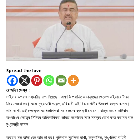
Spread the love
রোজদিন ডেস্ক :
সাইবার অপরাধ মহামারীর রূপ নিয়েছে। এমনকি প্রান্তিক মানুষদের থেকেও এইভাবে টাকা
নিয়ে নেওয়া হয়। আজ মুখ্যমন্ত্রী শুভেন্দু অধিকারী এই বিষয়ে গভীর উদ্বেগ ব্যক্ত করেন।
তাঁর আশা, এই ক্ষেত্রের আধিকারিকরা সব রকমের ব্যবস্থা নেবেন। রাজ্য স্তরে সাইবার
অপরাধের ক্ষেত্রে সিনিয়র আধিকারিকরা ভারত সরকারের সঙ্গে সমন্বয় রেখে কাজ করবেন বলে
মুখ্যমন্ত্রী জানান।
অভয়ার মত ঘটনা যেন আর না হয়। পুলিশকে সুরক্ষিত রাখা, অনুশাসিত, শৃঙ্খলিত বাহিনী