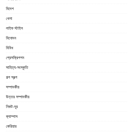
বিদেশ
খেলা
লাইফ স্টাইল
বিনোদন
বিবিধ
প্রেসক্রিপশন
সাহিত্য-সংস্কৃতি
গল্প স্বল্প
সম্পাদকীয়
উত্তর সম্পাদকীয়
নিকট-দূর
ক্যাম্পাস
কেরিয়ার