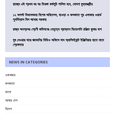
রাজ্যে এই প্রথম ঘর ঘর তিরঙ্গা কর্মসূচি পালিত হবে, ঘোষণা মুখ্যমন্ত্রীর
১২ অগস্ট বিধানসভার বিশেষ অধিবেশন, হাওড়া ও কলকাতা পুর এলাকার ওয়ার্ড
পুনর্বিন্যাস বিল আনছে সরকার
রাজ্য অনগ্রসর শ্রেণী কমিশনের নেতৃত্বে প্রাক্তন বিচারপতি রঞ্জিত কুমার বাগ
ঘুষ নেওয়ার দায়ে জামবনির বিডিও অফিসে সাব অ্যাসিস্ট্যান্ট ইঞ্জিনিয়ার হাতে নাতে
গ্রেফতার
NEWS IN CATEGORIES
একনজরে
কলকাতা
বাংলা
আমার দেশ
বিদেশ