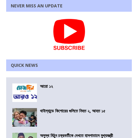
NEVER MISS AN UPDATE
QUICK NEWS
আরো ১২
থাইল্যান্ডে কিশোরের গুলিতে নিহত ২, আহত ১৫
অসুস্থ মিঠুন চক্রবর্তীকে দেখতে হাসপাতালে মুখ্যমন্ত্রী