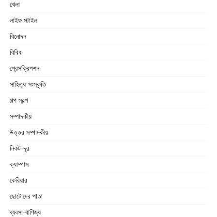
খেলা
লাইফ স্টাইল
বিনোদন
বিবিধ
প্রেসক্রিপশন
সাহিত্য-সংস্কৃতি
গল্প স্বল্প
সম্পাদকীয়
উত্তর সম্পাদকীয়
নিকট-দূর
ক্যাম্পাস
কেরিয়ার
ছোটোদের পাতা
ব্যবসা-বাণিজ্য