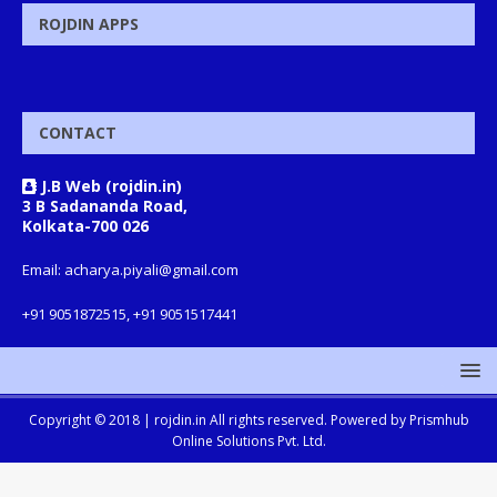
ROJDIN APPS
CONTACT
J.B Web (rojdin.in)
3 B Sadananda Road,
Kolkata-700 026
Email: acharya.piyali@gmail.com
+91 9051872515, +91 9051517441
Copyright © 2018 |
rojdin.in
All rights reserved. Powered by
Prismhub
Online Solutions Pvt. Ltd.