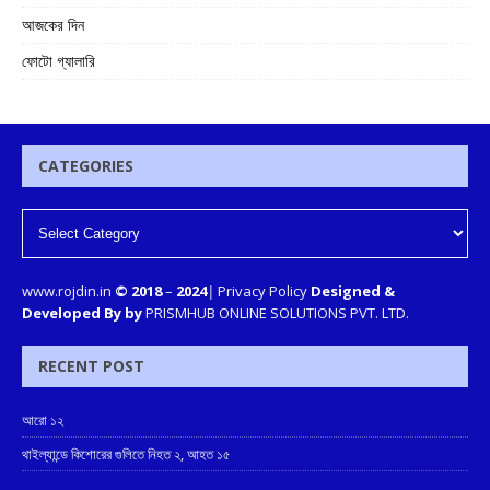
আজকের দিন
ফোটো গ্যালারি
CATEGORIES
www.rojdin.in
© 2018
–
2024
|
Privacy Policy
Designed &
Developed By by
PRISMHUB ONLINE SOLUTIONS PVT. LTD.
RECENT POST
আরো ১২
থাইল্যান্ডে কিশোরের গুলিতে নিহত ২, আহত ১৫