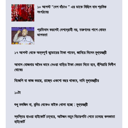
১০ আগস্ট “দেশ বাঁচাও ” এর ডাকে মিছিল বাম শ্রমিক
সংগঠনের
প্রতিবাদ করলেই দেশদ্রোহী নয়, তরুণদের পাশে মোহন
ভাগবত!
১৭ আগস্ট থেকে অন্নপূর্ণা ভান্ডারের টাকা পাবেন, জানিয়ে দিলেন মুখ্যমন্ত্রী
আবাস যোজনায় অবৈধ ভাবে নেওয়া বাড়ির টাকা ফেরত দিতে হবে, হুঁশিয়ারি দিলীপ
ঘোষের
বিজেপি যা কাজ করছে, রাজ্যে একশো বছর থাকবে, দাবি মুখ্যমন্ত্রীর
১০টা
শুধু মসজিদ না, মন্দির থেকেও মাইক খোলা হচ্ছে : মুখ্যমন্ত্রী
স্বস্তির হাওয়া হাইকোর্ট চত্বরে, আটজন নতুন বিচারপতি পেতে চলেছে কলকাতা
হাইকোর্ট