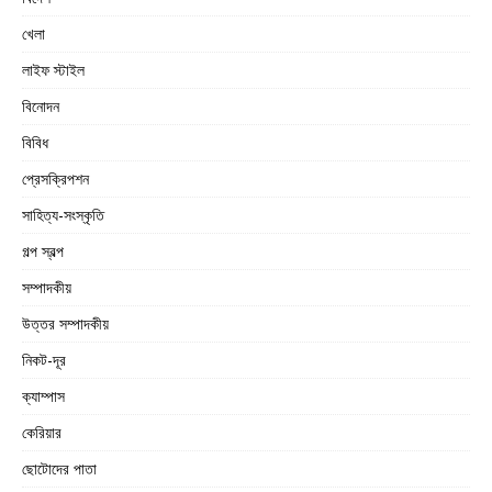
খেলা
লাইফ স্টাইল
বিনোদন
বিবিধ
প্রেসক্রিপশন
সাহিত্য-সংস্কৃতি
গল্প স্বল্প
সম্পাদকীয়
উত্তর সম্পাদকীয়
নিকট-দূর
ক্যাম্পাস
কেরিয়ার
ছোটোদের পাতা