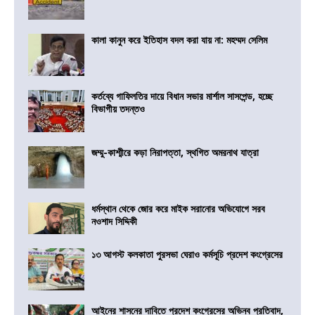
কালা কানুন করে ইতিহাস বদল করা যায় না: মহম্মদ সেলিম
কর্তব্যে গাফিলতির দায়ে বিধান সভার মার্শাল সাসপেন্ড, হচ্ছে
বিভাগীয় তদন্তও
জম্মু-কাশ্মীরে কড়া নিরাপত্তা, স্থগিত অমরনাথ যাত্রা
ধর্মস্থান থেকে জোর করে মাইক সরানোর অভিযোগে সরব
নওশাদ সিদ্দিকী
১৩ আগস্ট কলকাতা পুরসভা ঘেরাও কর্মসূচি প্রদেশ কংগ্রেসের
আইনের শাসনের দাবিতে প্রদেশ কংগ্রেসের অভিনব প্রতিবাদ,