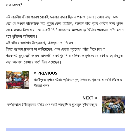
হতে চলেছে?
এই নারকীয় ঘটনায় প্রথম থেকেই জনতার নজরে ছিলেন প্রভাস মন্ডল। ঝোপ ঝাড়, জঙ্গল
ঘেরা যে অঞ্চলে বালিকাকে নিয়ে পুকুরে ফেলা হয়েছিল, গতকাল রাত প্রায় একটার সময় পুলিশ
তাকে ওখানে নিয়ে যায়। আচমকাই তিনি একজনের আগ্নেয়াস্ত্র ছিনিয়ে পালানোর চেষ্টা করেন
বলে পুলিশের অভিযোগ।
এই ঘটনায় এলাকায় উত্তেজনা, চাঞ্চল্য দেখা দিয়েছে।
নিহত প্রভাস মন্ডলের মা জানিয়েছেন, এমন ছেলের মৃতদেহও তাঁরা নিতে চান না।
গতকালই মুখ্যমন্ত্রী শুভেন্দু অধিকারী বারুইপুর গিয়ে বালিকাকে নৃশংসভাবে ধর্ষণ ও হত্যাকান্ডে
কড়া ব্যবস্থা নেওয়ার বার্তা দিয়ে এসেছেন।
PREVIOUS
বারুইপুরের নৃশংস ঘটনার প্রতিবাদে কৃষ্ণনগরে কংগ্রেসের মোমবাতি মিছিল ও
নীরবতা পালন
NEXT
কলম্বিয়াকে টাইব্রেকারে হারিয়ে শেষ আটে আর্জেন্টিনার মুখোমুখি সুইজারল্যান্ড