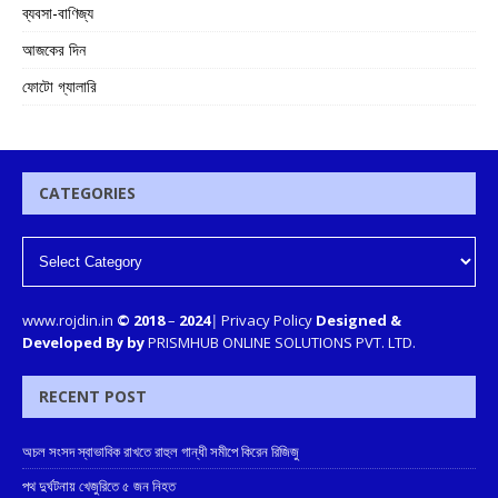
ব্যবসা-বাণিজ্য
আজকের দিন
ফোটো গ্যালারি
CATEGORIES
www.rojdin.in
© 2018
–
2024
|
Privacy Policy
Designed &
Developed By by
PRISMHUB ONLINE SOLUTIONS PVT. LTD.
RECENT POST
অচল সংসদ স্বাভাবিক রাখতে রাহুল গান্ধী সমীপে কিরেন রিজিজু
পথ দুর্ঘটনায় খেজুরিতে ৫ জন নিহত