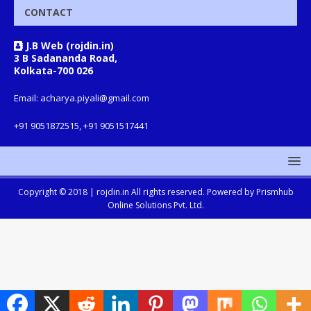
CONTACT
J.B Web (rojdin.in)
3 B Sadananda Road,
Kolkata-700 026
Email: acharya.piyali@gmail.com
+91 9051872515, +91 9051517441
Copyright © 2018 |
rojdin.in
All rights reserved. Powered by
Prismhub
Online Solutions Pvt. Ltd.
Translate »