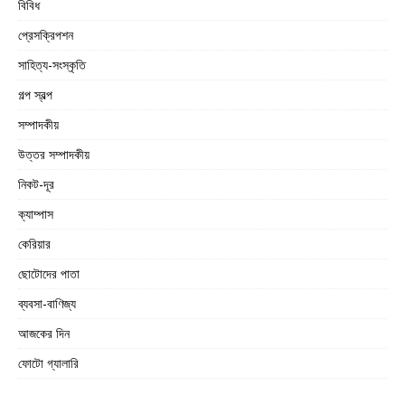
বিবিধ
প্রেসক্রিপশন
সাহিত্য-সংস্কৃতি
গল্প স্বল্প
সম্পাদকীয়
উত্তর সম্পাদকীয়
নিকট-দূর
ক্যাম্পাস
কেরিয়ার
ছোটোদের পাতা
ব্যবসা-বাণিজ্য
আজকের দিন
ফোটো গ্যালারি