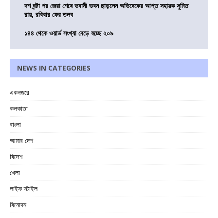
দশ ঘন্টা পর জেরা শেষে ভবানী ভবন ছাড়লেন অভিষেকের আপ্ত সহায়ক সুমিত
রায়, রবিবার ফের তলব
১৪৪ থেকে ওয়ার্ড সংখ্যা বেড়ে হচ্ছে ২০৯
NEWS IN CATEGORIES
একনজরে
কলকাতা
বাংলা
আমার দেশ
বিদেশ
খেলা
লাইফ স্টাইল
বিনোদন