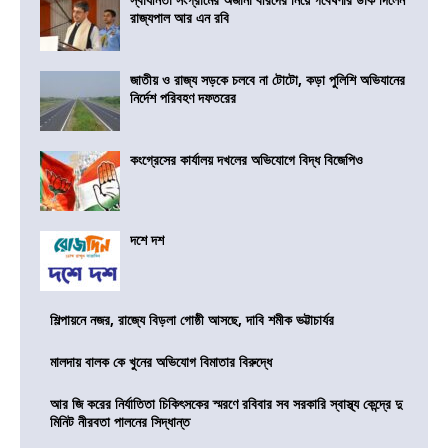
রাজ্যপাল আর এন রবি
জাতীয় ও রাজ্য সড়কে চলবে না টোটো, কড়া পুলিশি অভিযানের
নির্দেশ পরিবহণ দফতরের
কংগ্রেসের কার্যালয় দখলের অভিযোগে বিদ্ধ বিজেপিও
দশে দশ
শিল্পায়নে নজর, রাজ্যে বিড়লা গোষ্ঠী আসছে, দাবি শমীক ভট্টাচার্যর
মালদায় বালক কে খুনের অভিযোগ বিমাতার বিরুদ্ধে
আর জি করের নির্যাতিতা চিকিৎসকের স্মরণে রবিবার সব সরকারি স্বাস্থ্য কেন্দ্রে দু
মিনিট নীরবতা পালনের সিদ্ধান্ত