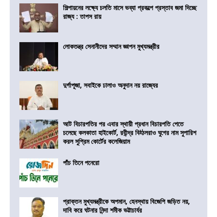
শিল্পায়নের লক্ষ্যে চলতি মাসে ভব্যা প্রকল্পে প্রস্তাব জমা দিচ্ছে
রাজ্য : তাপস রায়
লোকতন্ত্র সেনানীদের সম্মান জ্ঞাপন মুখ্যমন্ত্রীর
দুর্গাপূজা, সবাইকে ঢালাও অনুদান নয় রাজ্যের
আট বিচারপতির পর এবার স্থায়ী প্রধান বিচারপতি পেতে
চলেছে কলকাতা হাইকোর্ট, রবীন্দ্র বিঠ্ঠলরাও ঘুগের নাম সুপারিশ
করল সুপ্রিম কোর্টের কলেজিয়াম
পাঁচ তিনে পনেরো
প্রাক্তন মুখ্যমন্ত্রীকে অপমান, হেনস্থায় বিজেপি জড়িত নয়,
দাবি করে ঘটনার নিন্দা শমীক ভট্টাচার্যর