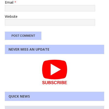
Email
*
Website
NEVER MISS AN UPDATE
QUICK NEWS