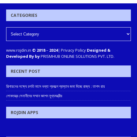
CATEGORIES
www.rojdin.in
© 2018
–
2024
|
Privacy Policy
Designed &
Developed By by
PRISMHUB ONLINE SOLUTIONS PVT. LTD.
RECENT POST
শিল্পায়নের লক্ষ্যে চলতি মাসে ভব্যা প্রকল্পে প্রস্তাব জমা দিচ্ছে রাজ্য : তাপস রায়
লোকতন্ত্র সেনানীদের সম্মান জ্ঞাপন মুখ্যমন্ত্রীর
ROJDIN APPS