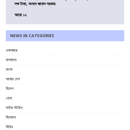
লক্ষ টাকা, সংসদে জানাল সরকার
আরো ১২
NEWS IN CATEGORIES
একনজরে
কলকাতা
বাংলা
আমার দেশ
বিদেশ
খেলা
লাইফ স্টাইল
বিনোদন
বিবিধ