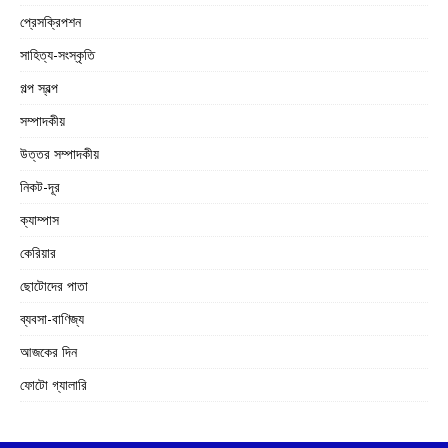
প্রেসক্রিপশন
সাহিত্য-সংস্কৃতি
গল্প স্বল্প
সম্পাদকীয়
উত্তর সম্পাদকীয়
নিকট-দূর
ক্যাম্পাস
কেরিয়ার
ছোটোদের পাতা
ব্যবসা-বাণিজ্য
আজকের দিন
ফোটো গ্যালারি