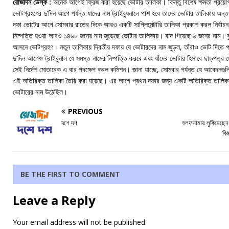
রোজদিন ডেস্ক :
অনেক আগেই ফ্রিজ করা হয়েছে ভোটার তালিকা। কিন্তু বিশেষ ক্ষমতা প্রয়োগ কর
ভোটগ্রহণের দু’দিন আগে পর্যন্ত যাদের নাম ট্রাইব্যুনালে পাশ হবে তাদের ভোটার তালিকায় অন্তর
দফা ভোটের আগে সোমবার রাতের দিকে আরও একটি সাপ্লিমেন্টারি তালিকা প্রকাশ করল নির্বাচন
নিষ্পত্তি হওয়া আরও ১৪৬৮ জনের নাম জুড়েছে ভোটার তালিকায়। বাদ গিয়েছে ৬ জনের নাম। বু
আসনে ভোটগ্রহণ। নতুন তালিকায় দ্বিতীয় দফায় যে ভোটারদের নাম জুড়ল, তাঁরাও ভোট দিতে পার
দু’দিন আগেও ট্রাইবুনাল যে সমস্ত নামের নিষ্পত্তি করবে এবং যাঁদের ভোটার হিসাবে ছাড়পত্র
সেই নির্দেশ মোতাবেক এ বার পদক্ষেপ করল কমিশন। জানা যাচ্ছে, সোমবার পর্যন্ত যে আবেদনগুলির
এই অতিরিক্ত তালিকা তৈরি করা হয়েছে। এর আগে প্রথম দফার জন্য একটি অতিরিক্ত তালিক
ভোটারের নাম উঠেছিল।
PREVIOUS
দশে দশ
হলফনামায় লুকিয়েছেন সম
বির
BE THE FIRST TO COMMENT
Leave a Reply
Your email address will not be published.