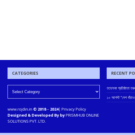
CATEGORIES
RECENT P
তহেলকা প্রতিষ্ঠাতা ত
১০ আগস্ট “দেশ বাঁচাও
www.rojdin.in
© 2018
–
2024
|
Privacy Policy
Designed & Developed By by
PRISMHUB ONLINE
SOLUTIONS PVT. LTD.