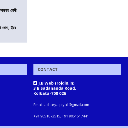
 মামলার দোষী
ি সোনা, হীরে
CONTACT
J.B Web (rojdin.in)
3 B Sadananda Road,
Kolkata-700 026
Email: acharya.piyali@gmail.com
+91 9051872515, +91 9051517441