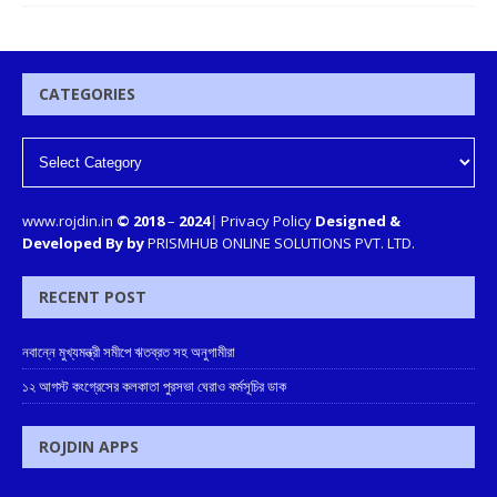
CATEGORIES
www.rojdin.in
© 2018
–
2024
|
Privacy Policy
Designed &
Developed By by
PRISMHUB ONLINE SOLUTIONS PVT. LTD.
RECENT POST
নবান্নে মুখ্যমন্ত্রী সমীপে ঋতব্রত সহ অনুগামীরা
১২ আগস্ট কংগ্রেসের কলকাতা পুরসভা ঘেরাও কর্মসূচির ডাক
ROJDIN APPS