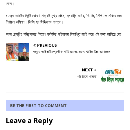
হোল।
রাজ্যে ভোটের নির্ঘন্ট ঘোষণা মাত্রই মুখ্য সচিব, স্বরাষ্ট্র সচিব, ডি জি, সিপি-কে সরিয়ে দেয়
নির্বাচন কমিশন। ডিজি হন সিদ্ধিনাথ গুপ্তা।
আজ কেন্দ্রীয় মন্ত্রিসভার নিয়োগ কমিটির সচিবালয় বিজ্ঞপ্তি জারি করে এই কথা জানিয়ে দেয়।
PREVIOUS
শুভেন্দু অধিকারীর প্রার্থীপদ খারিজের আবেদনও খারিজ উচ্চ আদালতে
NEXT
পাঁচ তিনে পনেরো
BE THE FIRST TO COMMENT
Leave a Reply