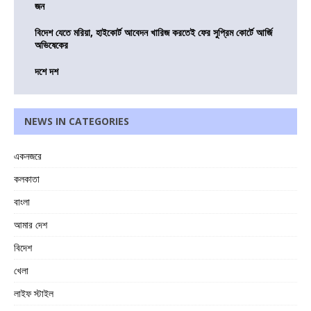
জন
বিদেশ যেতে মরিয়া, হাইকোর্ট আবেদন খারিজ করতেই ফের সুপ্রিম কোর্টে আর্জি
অভিষেকের
দশে দশ
NEWS IN CATEGORIES
একনজরে
কলকাতা
বাংলা
আমার দেশ
বিদেশ
খেলা
লাইফ স্টাইল