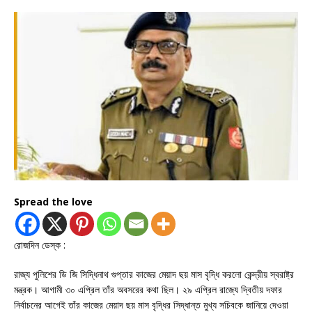
Spread the love
রোজদিন ডেস্ক :
রাজ্য পুলিশের ডি জি সিদ্ধিনাথ গুপ্তার কাজের মেয়াদ ছয় মাস বৃদ্ধি করলো কেন্দ্রীয় স্বরাষ্ট্র
মন্ত্রক। আগামী ৩০ এপ্রিল তাঁর অবসরের কথা ছিল। ২৯ এপ্রিল রাজ্যে দ্বিতীয় দফার
নির্বাচনের আগেই তাঁর কাজের মেয়াদ ছয় মাস বৃদ্ধির সিদ্ধান্ত মুখ্য সচিবকে জানিয়ে দেওয়া